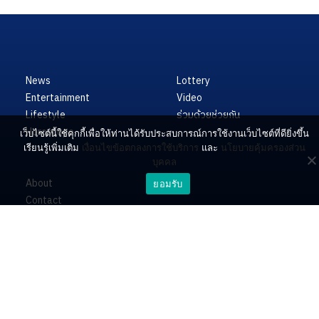
News
Lottery
Entertainment
Video
Lifestyle
ร่วมด้วยช่วยกัน
Horoscope
เว็บไซต์นี้ใช้คุกกี้เพื่อให้ท่านได้รับประสบการณ์การใช้งานเว็บไซต์ที่ดียิ่งขึ้น
เรียนรู้เพิ่มเติม
เงื่อนไขข้อตกลงการใช้บริการ
และ
นโยบายคุ้มครองส่วน
บุคคล
About
ยอมรับ
Contact
PR by Dataxet