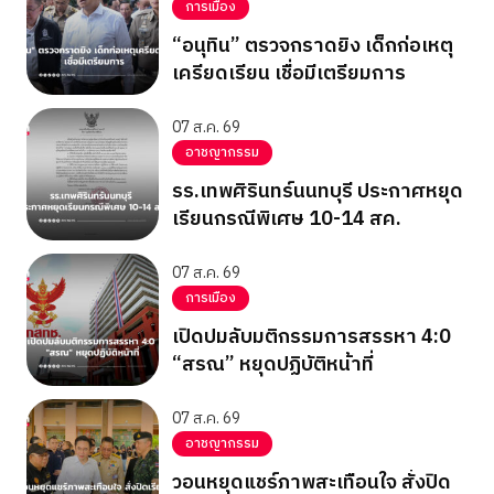
การเมือง
“อนุทิน” ตรวจกราดยิง เด็กก่อเหตุ
เครียดเรียน เชื่อมีเตรียมการ
07 ส.ค. 69
อาชญากรรม
รร.เทพศิรินทร์นนทบุรี ประกาศหยุด
เรียนกรณีพิเศษ 10-14 สค.
07 ส.ค. 69
การเมือง
เปิดปมลับมติกรรมการสรรหา 4:0
“สรณ” หยุดปฏิบัติหน้าที่
07 ส.ค. 69
อาชญากรรม
วอนหยุดแชร์ภาพสะเทือนใจ สั่งปิด