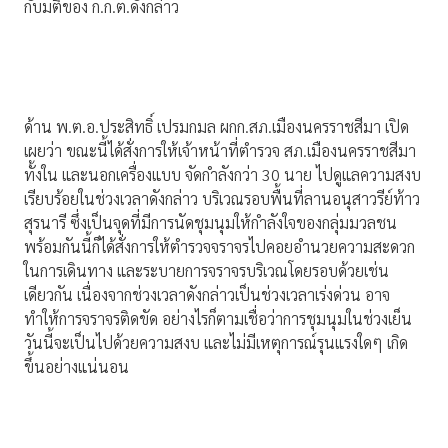
กับมติของ ก.ก.ต.ดังกล่าว
ด้าน พ.ต.อ.ประสิทธิ์ เปรมกมล ผกก.สภ.เมืองนครราชสีมา เปิด
เผยว่า ขณะนี้ได้สั่งการให้เจ้าหน้าที่ตำรวจ สภ.เมืองนครราชสีมา
ทั้งใน และนอกเครื่องแบบ จัดกำลังกว่า 30 นาย ไปดูแลความสงบ
เรียบร้อยในช่วงเวลาดังกล่าว บริเวณรอบพื้นที่ลานอนุสาวรีย์ท้าว
สุรนารี ซึ่งเป็นจุดที่มีการนัดชุมนุมให้กำลังใจของกลุ่มมวลชน
พร้อมกันนี้ก็ได้สั่งการให้ตำรวจจราจรไปคอยอำนวยความสะดวก
ในการเดินทาง และระบายการจราจรบริเวณโดยรอบด้วยเช่น
เดียวกัน เนื่องจากช่วงเวลาดังกล่าวเป็นช่วงเวลาเร่งด่วน อาจ
ทำให้การจราจรติดขัด อย่างไรก็ตามเชื่อว่าการชุมนุมในช่วงเย็น
วันนี้จะเป็นไปด้วยความสงบ และไม่มีเหตุการณ์รุนแรงใดๆ เกิด
ขึ้นอย่างแน่นอน