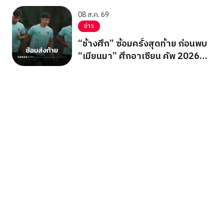
ซิ่ง ชิงแชมป์เอเชีย 2026
08 ส.ค. 69
ข่าว
“ช้างศึก” ซ้อมครั้งสุดท้าย ก่อนพบ
“เมียนมา” ศึกอาเซียน คัพ 2026
นัดสุดท้าย รอบแบ่งกลุ่ม