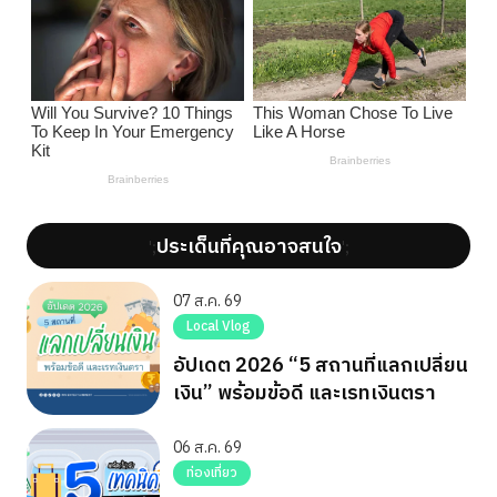
ประเด็นที่คุณอาจสนใจ
';
';
07 ส.ค. 69
Local Vlog
อัปเดต 2026 “5 สถานที่แลกเปลี่ยน
เงิน” พร้อมข้อดี และเรทเงินตรา
06 ส.ค. 69
ท่องเที่ยว