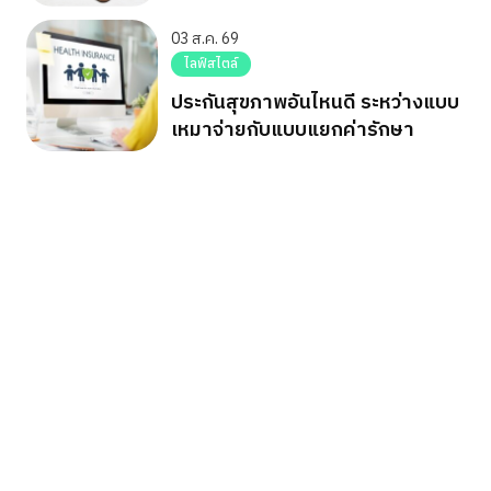
03 ส.ค. 69
ไลฟ์สไตล์
ประกันสุขภาพอันไหนดี ระหว่างแบบ
เหมาจ่ายกับแบบแยกค่ารักษา