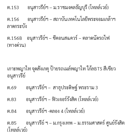
ต.153 อนุสาวรีย์ฯ – ม.ราชมงคลธัญบุรี (โทลล์เวย์)
ต.156 อนุสาวรีย์ฯ – สถาบันเทคโนโลยีพระจอมเกล้าฯ
ลาดกระบัง
ต.156B อนุสาวรีย์ฯ – ซีคอนสแควร์ – ตลาดนัดรถไฟ
(ทางด่วน)
เกาะพญาไท จุดสังเกตุ ป้ายรถเมล์พญาไท ใก้ลBTS สีเขียว
อนุสาวรีย์
ต.69 อนุสาวรีย์ฯ – สาธุประดิษฐ์ พระราม 3
ต.83 อนุสาวรีย์ฯ – ฟิวเจอร์รังสิต (โทลล์เวย์)
ต.84 อนุสาวรีย์ฯ -คลอง 4 (โทลล์เวย์)
ต.85 อนุสาวรีย์ ฯ – ม.กรุงเทพ – ม.ธรรมศาสตร์ ศูนย์รังสิต
(โทลล์เวย์)