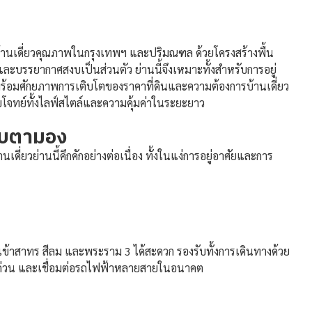
านเดี่ยวคุณภาพในกรุงเทพฯ และปริมณฑล ด้วยโครงสร้างพื้น
ละบรรยากาศสงบเป็นส่วนตัว ย่านนี้จึงเหมาะทั้งสำหรับการอยู่
ร้อมศักยภาพการเติบโตของราคาที่ดินและความต้องการบ้านเดี่ยว
ตอบโจทย์ทั้งไลฟ์สไตล์และความคุ้มค่าในระยะยาว
จับตามอง
่ยวย่านนี้คึกคักอย่างต่อเนื่อง ทั้งในแง่การอยู่อาศัยและการ
าสาทร สีลม และพระราม 3 ได้สะดวก รองรับทั้งการเดินทางด้วย
งด่วน และเชื่อมต่อรถไฟฟ้าหลายสายในอนาคต