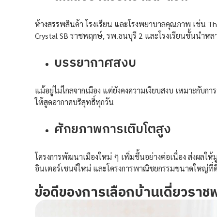
ห้างสรรพสินค้า โรงเรียน และโรงพยาบาลคุณภาพ เช่น Th
Crystal SB ราชพฤกษ์, รพ.ธนบุรี 2 และโรงเรียนชั้นนำหล
บรรยากาศสงบ
แม้อยู่ไม่ไกลจากเมือง แต่ยังคงความเงียบสงบ เหมาะกับการ
ให้สูดอากาศบริสุทธิ์ทุกวัน
ศักยภาพการเติบโตสูง
โครงการพัฒนาเมืองใหม่ ๆ เพิ่มขึ้นอย่างต่อเนื่อง ส่งผลให้ม
อินเตอร์เชนจ์ใหม่ และโครงการพาณิชยกรรมขนาดใหญ่ที่ดึงดู
ข้อดีของการเลือกบ้านเดี่ยวราช