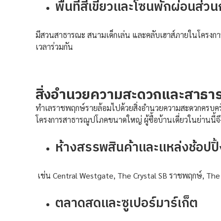
พื้นที่สีเขียวและโซนพักผ่อนส่ว
มีสวนสาธารณะ สนามเด็กเล่น และคลับเฮาส์ภายในโครงการ
เวลาร่วมกัน
สิ่งอำนวยความสะดวกและสาธา
ทำเลราชพฤกษ์รายล้อมไปด้วยสิ่งอำนวยความสะดวกครบครั
โครงการสาธารณูปโภคขนาดใหญ่ ผู้ซื้อบ้านเดี่ยวในย่านนี้
ห้างสรรพสินค้าและแหล่งช้อปป
เช่น Central Westgate, The Crystal SB ราชพฤกษ์, The 
ตลาดสดและซูเปอร์มาร์เก็ต