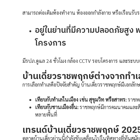
สามารถต่อเติมห้องทำงาน ห้องออกกำลังกาย หรือเรือนรับ
อยู่ในย่านที่มีความปลอดภัยสู
โครงการ
มีรปภ.ดูแล 24 ชั่วโมง กล้อง CCTV รอบโครงการ และระบบ
บ้านเดี่ยวราชพฤกษ์ต่างจากทำเล
การเลือกทำเลคือปัจจัยสำคัญ บ้านเดี่ยวราชพฤกษ์มีเอกลักษณ์ท
เทียบกับทำเลในเมือง เช่น สุขุมวิท หรือสาทร:
ราชพฤ
เทียบกับชานเมืองอื่น:
ราชพฤกษ์มีการคมนาคมและสิ่ง
หลายพื้นที่
เทรนด์บ้านเดี่ยวราชพฤกษ์ 202
ตลาดบ้านเดี่ยวย่านนี้กำลังขับเคลื่อนไปในทิศทางที่ทันส