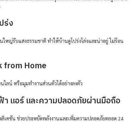
น
โปร่ง
นใหญ่รับแสงธรรมชาติ ทำให้บ้านดูโปร่งโล่งและน่าอยู่ ไม่ร้อน
ork from Home
อนไลน์ หรือมุมทำงานส่วนตัวได้อย่างลงตัว
า แอร์ และความปลอดภัยผ่านมือถือ
แอปพลิเคชัน ช่วยประหยัดพลังงานและเพิ่มความปลอดภัยตลอด 24