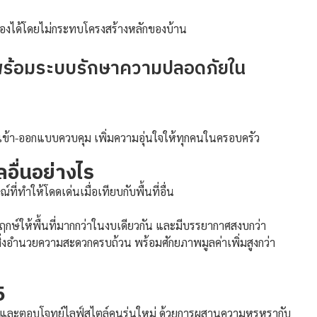
รองได้โดยไม่กระทบโครงสร้างหลักของบ้าน
ง พร้อมระบบรักษาความปลอดภัยใน
เข้า-ออกแบบควบคุม เพิ่มความอุ่นใจให้ทุกคนในครอบครัว
อื่นอย่างไร
ี่ทำให้โดดเด่นเมื่อเทียบกับพื้นที่อื่น
กษ์ให้พื้นที่มากกว่าในงบเดียวกัน และมีบรรยากาศสงบกว่า
อำนวยความสะดวกครบถ้วน พร้อมศักยภาพมูลค่าเพิ่มสูงกว่า
5
มัยและตอบโจทย์ไลฟ์สไตล์คนรุ่นใหม่ ด้วยการผสานความหรูหรากับ