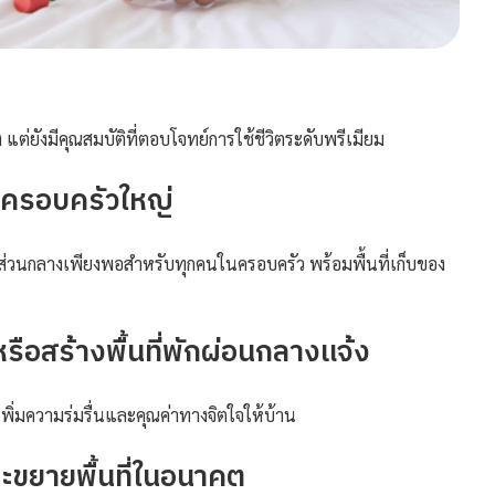
 แต่ยังมีคุณสมบัติที่ตอบโจทย์การใช้ชีวิตระดับพรีเมียม
ับครอบครัวใหญ่
่ส่วนกลางเพียงพอสำหรับทุกคนในครอบครัว พร้อมพื้นที่เก็บของ
รือสร้างพื้นที่พักผ่อนกลางแจ้ง
เพิ่มความร่มรื่นและคุณค่าทางจิตใจให้บ้าน
ขยายพื้นที่ในอนาคต