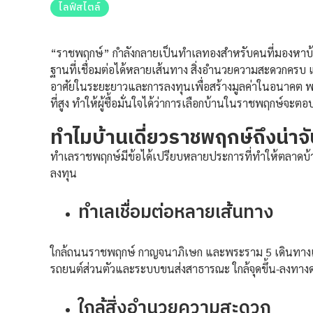
ไลฟ์สไตล์
“ราชพฤกษ์”
กำลังกลายเป็นทำเลทองสำหรับคนที่มองหาบ้
ฐานที่เชื่อมต่อได้หลายเส้นทาง สิ่งอำนวยความสะดวกครบ แ
อาศัยในระยะยาวและการลงทุนเพื่อสร้างมูลค่าในอนาคต พ
ที่สูง ทำให้ผู้ซื้อมั่นใจได้ว่าการเลือกบ้านในราชพฤกษ์จะ
ทำไมบ้านเดี่ยวราชพฤกษ์ถึงน่า
ทำเลราชพฤกษ์มีข้อได้เปรียบหลายประการที่ทำให้ตลาดบ้านเดี
ลงทุน
ทำเลเชื่อมต่อหลายเส้นทาง
ใกล้ถนนราชพฤกษ์ กาญจนาภิเษก และพระราม 5 เดินทางเข้
รถยนต์ส่วนตัวและระบบขนส่งสาธารณะ ใกล้จุดขึ้น-ลงทา
ใกล้สิ่งอำนวยความสะดวก