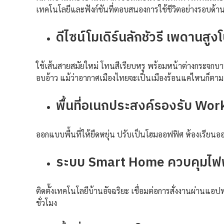
เทคโนโลยีและฟังก์ชันที่ตอบสนองการใช้ชีวิตอย่างรอบด้า
ดีไซน์โมเดิร์นลักชัวรี เพดานสูง
ใช้เส้นสายสมัยใหม่ โทนสีเรียบหรู พร้อมหน้าต่างกระจกบา
อบอ้าว แม้ว่าอากาศเมืองไทยจะเป็นเมืองร้อนแค่ไหนก็ตาม
พื้นที่อเนกประสงค์รองรับ W
ออกแบบพื้นที่ให้ยืดหยุ่น ปรับเป็นโฮมออฟฟิศ ห้องเรียนอ
ระบบ Smart Home ควบคุมไฟฟ้
ติดตั้งเทคโนโลยีบ้านอัจฉริยะ เชื่อมต่อการสั่งงานผ่าน
ชั่วโมง