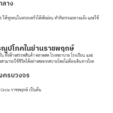
นกลาง
 ให้ทุกคนในครอบครัวได้พักผ่อน ทำกิจกรรมกลางแจ้ง และใช้
รณูปโภคในย่านราชพฤกษ์
น ทั้งห้างสรรพสินค้า ตลาดสด โรงพยาบาล โรงเรียน และ
จึงสามารถใช้ชีวิตได้อย่างสะดวกสบายโดยไม่ต้องเดินทางไกล
ิ้งครบวงจร
Circle ราชพฤกษ์ เป็นต้น