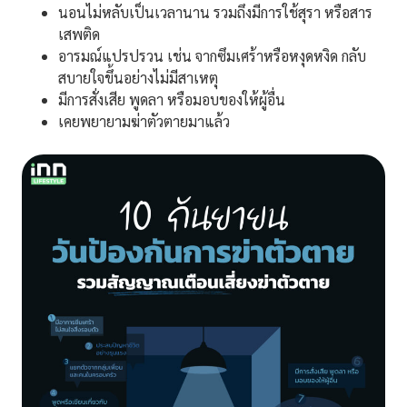
นอนไม่หลับเป็นเวลานาน รวมถึงมีการใช้สุรา หรือสาร
เสพติด
อารมณ์แปรปรวน เช่น จากซึมเศร้าหรือหงุดหงิด กลับ
สบายใจขึ้นอย่างไม่มีสาเหตุ
มีการสั่งเสีย พูดลา หรือมอบของให้ผู้อื่น
เคยพยายามฆ่าตัวตายมาแล้ว