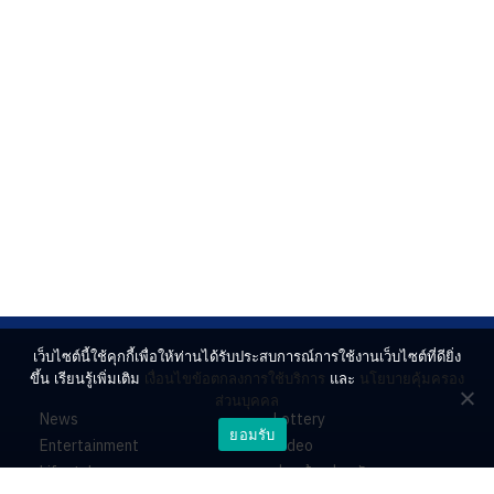
เว็บไซต์นี้ใช้คุกกี้เพื่อให้ท่านได้รับประสบการณ์การใช้งานเว็บไซต์ที่ดียิ่ง
ขึ้น เรียนรู้เพิ่มเติม
เงื่อนไขข้อตกลงการใช้บริการ
และ
นโยบายคุ้มครอง
ส่วนบุคคล
News
Lottery
ยอมรับ
Entertainment
Video
Lifestyle
ร่วมด้วยช่วยกัน