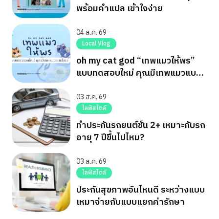
พร้อมคำแปล เข้าใจง่าย
04 ส.ค. 69
Local Vlog
oh my cat god “เทพแมวให้พร”
แบบทดสอบใหม่ คุณมีเทพแมวแบบ
ไหน
03 ส.ค. 69
ไลฟ์สไตล์
ทำประกันรถยนต์ชั้น 2+ เหมาะกับรถ
อายุ 7 ปีขึ้นไปไหม?
03 ส.ค. 69
ไลฟ์สไตล์
ประกันสุขภาพอันไหนดี ระหว่างแบบ
เหมาจ่ายกับแบบแยกค่ารักษา