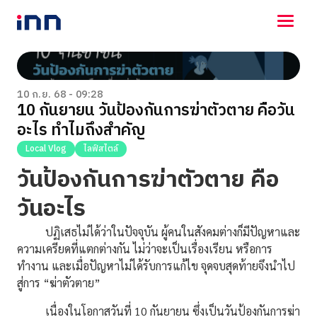
NEWS
ENTERTAINMENT
10 ก.ย. 68 - 09:28
10 กันยายน วันป้องกันการฆ่าตัวตาย คือวัน
LIFESTYLE
อะไร ทำไมถึงสำคัญ
HOROSCOPE
LOTTERY
Local Vlog
ไลฟ์สไตล์
VIDEO
วันป้องกันการฆ่าตัวตาย คือ
ร่วมด้วยช่วยกัน
วันอะไร
ปฏิเสธไม่ได้ว่าในปัจจุบัน ผู้คนในสังคมต่างก็มีปัญหาและ
ความเครียดที่แตกต่างกัน ไม่ว่าจะเป็นเรื่องเรียน หรือการ
ทำงาน และเมื่อปัญหาไม่ได้รับการแก้ไข จุดจบสุดท้ายจึงนำไป
สู่การ “ฆ่าตัวตาย”
เนื่องในโอกาสวันที่ 10 กันยายน ซึ่งเป็นวันป้องกันการฆ่า