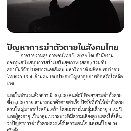
ปัญหาการฆ่าตัวตายในสังคมไทย
จากรายงานสุขภาพคนไทย ปี 2025 โดยสำนักงาน
กองทุนสนับสนุนการสร้างเสริมสุขภาพ (สสส.) ร่วมกับ
สถาบันวิจัยประชากรและสังคม มหาวิทยาลัยมหิดล พบว่าคน
ไทยกว่า 13.4 ล้านคน เคยประสบปัญหาสุขภาพจิตหรือโรคจิต
เวช
และในจำนวนดังกล่าว มี 30,000 คนต่อปีที่พยายามฆ่าตัวตาย
ซึ่ง 5,000 ราย สามารถฆ่าตัวตายสำเร็จ ปัจจัยที่ทำให้ฆ่าตัวตาย
ส่วนใหญ่มาจากโรคซึมเศร้า โดยเฉพาะในกลุ่มเด็กอายุ 8-24 ปี
และผู้สูงอายุ เป็นกลุ่มเปราะบางที่มีความเสี่ยงสูง แสดงให้เห็น
ว่าปัญหาการฆ่าตัวตายควรได้รับความสนใจ และแก้ไขอย่าง
จริงจัง