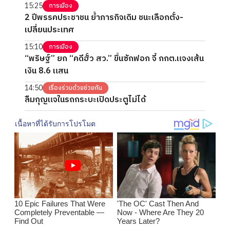
15:25
การเมือง
2 ปีพรรคประชาชน ย้ำภารกิจเดิม ชนะเลือกตั้ง-
เปลี่ยนประเทศ
15:10
การเมือง
“พริษฐ์” ยก “คดีฮั้ว สว.” ขึ้นซักฟอก จี้ กกต.แจงเส้น
เงิน 8.6 แสน
14:50
เรื่องร่วมด้วยช่วยกัน
ลืมกุญแจในรถกระบะเปิดประตูไม่ได้