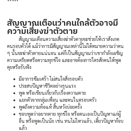
สัญญาณเตือนว่าคนใกล้ตัวอาจมี
ความเสี่ยงฆ่าตัวตาย
สัญญาณเตือนความเสี่ยงฆ่าตัวตายจะช่วยให้เราสังเกต
คนรอบตัวได้ แม้ว่าการมีสัญญาณเหล่านี้ไม่ได้หมายความว่าคน
ๆ นั้นจะฆ่าตัวตายแน่นอน แต่ก็เป็นสัญญาณว่าเขากำลังเผชิญ
ความเครียดหรือความทุกข์ใจ และอาจต้องการใครสักคนให้พูด
คุยหรือรับฟัง
มีอาการซึมเศร้า ไม่สนใจสิ่งรอบตัว
ประสบปัญหาชีวิตอย่างรุนแรง
พูด หรือเขียนเกี่ยวกับเรื่องความตาย
แยกตัวจากกลุ่มเพื่อน และคนในครอบครัว
พูดถึงความท้อแท้ สิ้นหวังบ่อยครั้ง
ชอบพูดว่าอยากตาย ทุกข์ใจ หรือตนเองเป็นปัญหาแก่ผู้
อื่น หรือพูดเป็นนัย เช่น ทนไม่ไหวแล้ว, เดี๋ยวปัญหาก็จบ
แล้ว