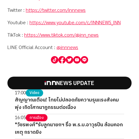
Twitter :
https://twitter.com/innnews
Youtube :
https://www.youtube.com/c/INNNEWS_INN
TikTok :
https://www.tiktok.com/@inn_news
LINE Official Account :
@innnews
NEWS UPDATE
17:00
Video
สัญญาณเตือน! ไทยไม่ปลอดภัยความรุนแรงสังคม
พุ่ง เกิดโศกนาฏกรรมต่อเนื่อง
16:05
การเมือง
"วัชรพงศ์"รับลูกนายกฯ รื้อ พ.ร.บ.อาวุธปืน ล้อมคอก
เหตุ กราดยิง