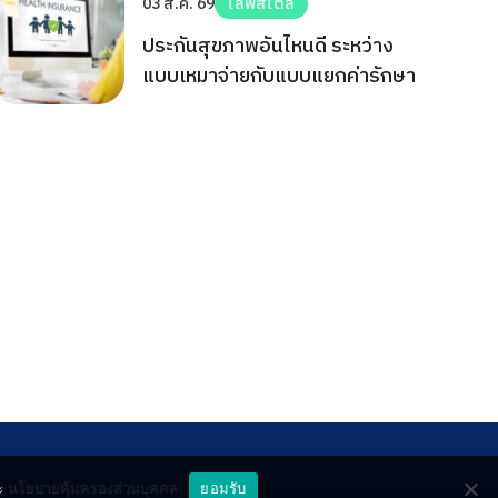
03 ส.ค. 69
ไลฟ์สไตล์
ประกันสุขภาพอันไหนดี ระหว่าง
แบบเหมาจ่ายกับแบบแยกค่ารักษา
ะ
นโยบายคุ้มครองส่วนบุคคล
ยอมรับ