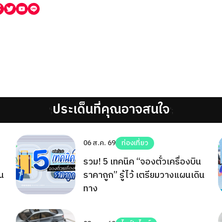
ประเด็นที่คุณอาจสนใจ
';
';
06 ส.ค. 69
ท่องเที่ยว
รวม! 5 เทคนิค “จองตั๋วเครื่องบิน
ิน
ราคาถูก” รู้ไว้ เตรียมวางแผนเดิน
ทาง