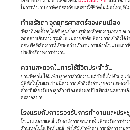
โจทย์ได้รอบด้าน การเลือกพักใน
โรงแรมแถวรัชดา
จึงไม่ได้เป
ในการทำงาน การติดต่อธุรกิจ และการใช้ชีวิตในเมืองใหญ่ที่ไม่
ทำเลรัชดา จุดยุทธศาสตร์ของคนเมือง
รัชดาภิเษกตั้งอยู่ใกล้กับศูนย์กลางธุรกิจหลักของกรุงเทพฯ อ
ต่อหลายเส้นทาง รวมถึงถนนสายสำคัญที่สามารถเข้าถึงได้ง่าย
ออฟฟิศที่ต้องการที่พักระหว่างทำงาน การเลือกโรงแรมแถว
ประสิทธิภาพการทำงาน
ความสะดวกในการใช้ชีวิตประจำวัน
ย่านรัชดาไม่ได้มีเพียงอาคารสำนักงาน แต่ยังเต็มไปด้วยศูน
ผู้ที่พักในโรงแรมย่านนี้สามารถเข้าถึงสิ่งอำนวยความสะดวกไ
สำหรับเลี้ยงรับรองลูกค้า หรือแหล่งชอปปิงเพื่อผ่อนคลายหล
สะดวกสบาย
โรงแรมกับการรองรับการทำงานและประช
โรงแรมหลายแห่งในรัชดามีการออกแบบพื้นที่รองรับการทำง
ด้านเทคโนโลยีที่ทันสมัย ทำให้ผู้เข้าพักสามารถจัดการงานหรื