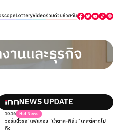
oscope
Lottery
Video
ร่วมด้วยช่วยกัน
งานและธุรกิจ
NEWS UPDATE
10:16
Hot News
วอร์มนิ้วรอ! แฟนคอน “น้ำตาล-ฟิล์ม” เกสต์คาดไม่
ถึง