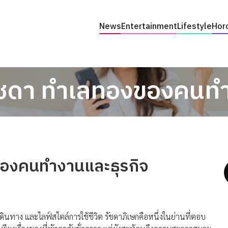
News
Entertainment
Lifestyle
Hor
ชดา ทำเลทองของคนทำ
องคนทำงานและธุรกิจ
รเดินทาง และไลฟ์สไตล์การใช้ชีวิต รัชดาภิเษกคือหนึ่งในย่านที่ตอบ