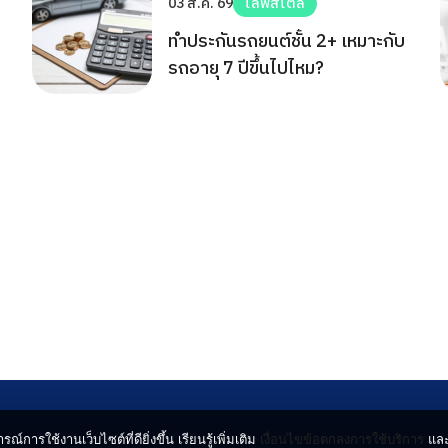
03 ส.ค. 69
ไลฟ์สไตล์
ทำประกันรถยนต์ชั้น 2+ เหมาะกับ
รถอายุ 7 ปีขึ้นไปไหม?
รณ์การใช้งานเว็บไซต์ที่ดียิ่งขึ้น เรียนรู้เพิ่มเติม
เงื่อนไขข้อตกลงการใช้บริการ
แล