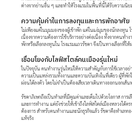
ต่างจากย่านอื่น ๆ และทำให้โรงแรมในพื้นที่นี้ได้รับความนิยม
ความคุ้มค่าในการลงทุนและการพักอาศัย
ไม่เพียงแค่ในมุมมองของผู้เข้าพัก แต่ในแง่มุมของนักลงทุน โรง
เนื่องจากความต้องการใช้บริการอย่างต่อเนื่อง ทั้งจากคนทำง
พักหรือเลือกลงทุนใน โรงแรมแถวรัชดา จึงเป็นทางเลือกที่
เชื่อมโยงกับไลฟ์สไตล์คนเมืองรุ่นใหม่
ในปัจจุบัน คนทำงานรุ่นใหม่ให้ความสำคัญกับการใช้เวลาอย่า
ความเป็นแหล่งรวมทั้งงานและความบันเทิงในที่เดียว ผู้ที
ผ่อนได้ลงตัว โดยไม่จำเป็นต้องเสียเวลาเดินทางออกนอกเส้น
รัชดาภิเษกถือเป็นทำเลที่มีคุณค่าและเต็มไปด้วยโอกาส ก
และการทำงาน แต่ยังช่วยให้เข้าถึงไลฟ์สไตล์เมืองหลวงได้ครบท
ต้องการ สำหรับคนทำงานและนักธุรกิจแล้ว รัชดาคือทำเลทอ
แท้จริง