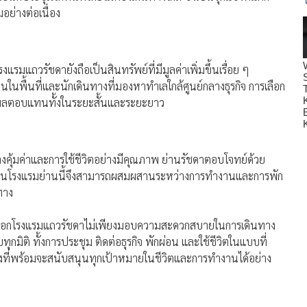
อย่างต่อเนื่อง
แรมแถวรัชดายังถือเป็นสินทรัพย์ที่มีมูลค่าเพิ่มขึ้นเรื่อย ๆ
านในพื้นที่และนักเดินทางที่มองหาทำเลใกล้ศูนย์กลางธุรกิจ การเลือก
ให้ผลตอบแทนทั้งในระยะสั้นและระยะยาว
งคุ้มค่าและการใช้ชีวิตอย่างมีคุณภาพ ย่านรัชดาตอบโจทย์ด้วย
่พักในโรงแรมย่านนี้จึงสามารถผสมผสานระหว่างการทำงานและการพัก
ทาง
ารเลือกโรงแรมแถวรัชดาไม่เพียงมอบความสะดวกสบายในการเดินทาง
ุกมิติ ทั้งการประชุม ติดต่อธุรกิจ พักผ่อน และใช้ชีวิตในแบบที่
งที่พร้อมจะสนับสนุนทุกเป้าหมายในชีวิตและการทำงานได้อย่าง