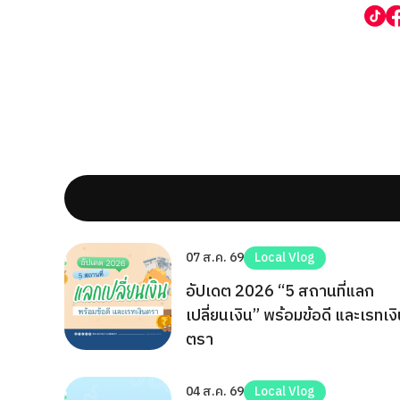
07 ส.ค. 69
Local Vlog
อัปเดต 2026 “5 สถานที่แลก
เปลี่ยนเงิน” พร้อมข้อดี และเรทเง
ตรา
04 ส.ค. 69
Local Vlog