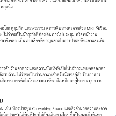
็นเพียงเรื่องของที่พักอาศัยชั่วคราว แต่ยังสะท้อนถึงความสะดวกสบาย
หยุดนิ่ง
ย่างอโศก สุขุมวิท และพระราม 9 การเดินทางสะดวกด้วย MRT ที่เชื่อม
 ไม่ว่าจะเป็นนักธุรกิจที่ต้องเดินทางไปประชุม หรือพนักงาน
รัชดาจึงกลายเป็นทางเลือกที่ชาญฉลาดในการประหยัดเวลาและเพิ่ม
ย์การค้า ร้านอาหาร และสถานบันเทิงที่เปิดให้บริการแทบตลอดเวลา
ด้ครบถ้วน ไม่ว่าจะเป็นร้านกาแฟสำหรับนัดเจอคู่ค้า ร้านอาหาร
ังเลิกงาน การพักในโรงแรมแถวรัชดาจึงเหมือนอยู่ใจกลางทุกความ
ุม
าน เช่น ห้องประชุม Co-working Space และสิ่งอำนวยความสะดวก
อนัดประชุมได้ทันทีโดยไม่ต้องเดินทางไกล ซึ่งเป็นจุดแข็งที่แตก