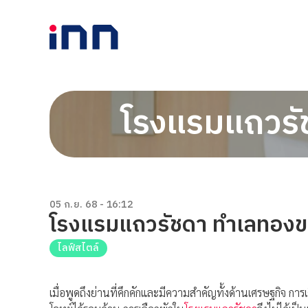
โรงแรมแถวรั
05 ก.ย. 68 - 16:12
โรงแรมแถวรัชดา ทำเลทองข
ไลฟ์สไตล์
เมื่อพูดถึงย่านที่คึกคักและมีความสำคัญทั้งด้านเศรษฐกิจ กา