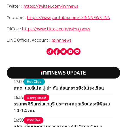
Twitter :
https://twitter.com/innnews
Youtube :
https://www.youtube.com/c/INNNEWS_INN
TikTok :
https://www.tiktok.com/@inn_news
LINE Official Account :
@innnews
NEWS UPDATE
17:00
Hot Clips
สลด! นร.ลั่นไก ปู่ ย่า ดับ ก่อนกราดยิงในโรงเรียน
16:59
อาชญากรรม
รร.เทพศิรินทร์นนทบุรี ประกาศหยุดเรียนกรณีพิเศษ
10-14 สค.
16:50
การเมือง
เปิดปมลับมติกรรมการสรรหา 4:0 "สรณ" หยุด