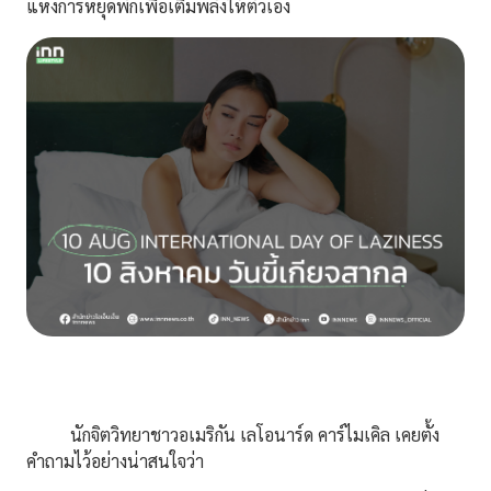
แห่งการหยุดพักเพื่อเติมพลังให้ตัวเอง
นักจิตวิทยาชาวอเมริกัน เลโอนาร์ด คาร์ไมเคิล เคยตั้ง
คำถามไว้อย่างน่าสนใจว่า