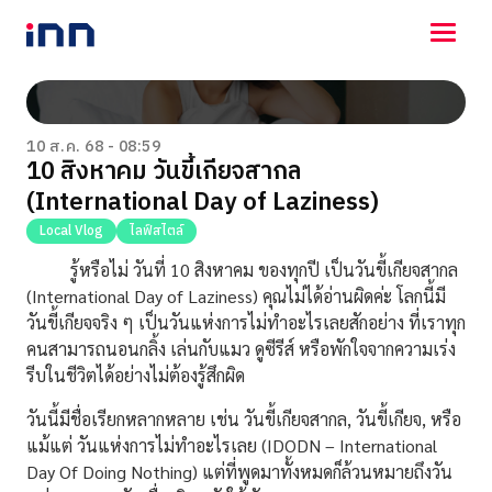
NEWS
ENTERTAINMENT
10 ส.ค. 68 - 08:59
10 สิงหาคม วันขี้เกียจสากล
LIFESTYLE
(International Day of Laziness)
HOROSCOPE
LOTTERY
Local Vlog
ไลฟ์สไตล์
VIDEO
รู้หรือไม่ วันที่ 10 สิงหาคม ของทุกปี เป็นวันขี้เกียจสากล
ร่วมด้วยช่วยกัน
(International Day of Laziness) คุณไม่ได้อ่านผิดค่ะ โลกนี้มี
วันขี้เกียจจริง ๆ เป็นวันแห่งการไม่ทำอะไรเลยสักอย่าง ที่เราทุก
คนสามารถนอนกลิ้ง เล่นกับแมว ดูซีรีส์ หรือพักใจจากความเร่ง
รีบในชีวิตได้อย่างไม่ต้องรู้สึกผิด
วันนี้มีชื่อเรียกหลากหลาย เช่น วันขี้เกียจสากล, วันขี้เกียจ, หรือ
แม้แต่ วันแห่งการไม่ทำอะไรเลย (IDODN – International
Day Of Doing Nothing) แต่ที่พูดมาทั้งหมดก็ล้วนหมายถึงวัน