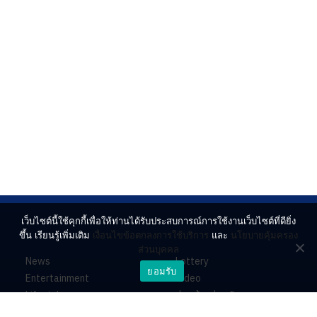
เว็บไซต์นี้ใช้คุกกี้เพื่อให้ท่านได้รับประสบการณ์การใช้งานเว็บไซต์ที่ดียิ่ง
ขึ้น เรียนรู้เพิ่มเติม
เงื่อนไขข้อตกลงการใช้บริการ
และ
นโยบายคุ้มครอง
ส่วนบุคคล
News
Lottery
ยอมรับ
Entertainment
Video
Lifestyle
ร่วมด้วยช่วยกัน
Horoscope