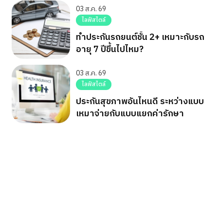
03 ส.ค. 69
ไลฟ์สไตล์
ทำประกันรถยนต์ชั้น 2+ เหมาะกับรถ
อายุ 7 ปีขึ้นไปไหม?
03 ส.ค. 69
ไลฟ์สไตล์
ประกันสุขภาพอันไหนดี ระหว่างแบบ
เหมาจ่ายกับแบบแยกค่ารักษา