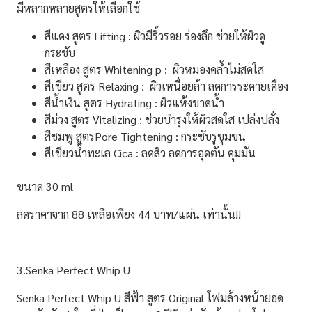
มีหลากหลายสูตรให้เลือกใช้
สีแดง
สูตร Lifting : ผิวมีริ้วรอย ร่องลึก ช่วยให้ผิวดู
กระชับ
สีเหลือง
สูตร Whitening p : ผิวหมองคล้ำไม่สดใส
สีเขียว
สูตร Relaxing : ผิวเหนื่อยล้า ลดการระคายเคือง
สีน้ำเงิน
สูตร Hydrating : ผิวแห้งขาดน้ำ
สีม่วง
สูตร Vitalizing : ช่วยบำรุงให้ผิวสดใส เปล่งปลั่ง
สีชมพู
สูตรPore Tightening : กระชับรูขุมขน
สีเขียวน้ำทะเล
Cica : ลดสิว ลดการอุดตัน คุมมัน
ขนาด 30 ml
ลดราคาจาก 88 เหลือเพียง 44 บาท/แผ่น เท่านั้น!!
3.Senka Perfect Whip U
Senka Perfect Whip U สีฟ้า สูตร Original
โฟมล้างหน้ายอด