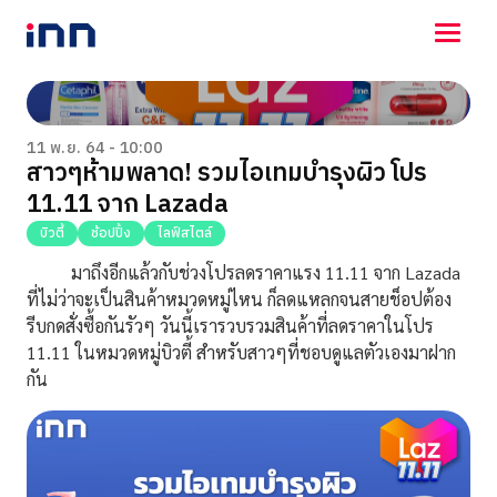
NEWS
ENTERTAINMENT
11 พ.ย. 64 - 10:00
สาวๆห้ามพลาด! รวมไอเทมบำรุงผิว โปร
LIFESTYLE
11.11 จาก Lazada
HOROSCOPE
LOTTERY
บิวตี้
ช้อปปิ้ง
ไลฟ์สไตล์
VIDEO
มาถึงอีกแล้วกับช่วงโปรลดราคาแรง 11.11 จาก Lazada
ร่วมด้วยช่วยกัน
ที่ไม่ว่าจะเป็นสินค้าหมวดหมู่ไหน ก็ลดแหลกจนสายช็อปต้อง
รีบกดสั่งซื้อกันรัวๆ วันนี้เรารวบรวมสินค้าที่ลดราคาในโปร
11.11 ในหมวดหมู่บิวตี้ สำหรับสาวๆที่ชอบดูแลตัวเองมาฝาก
กัน