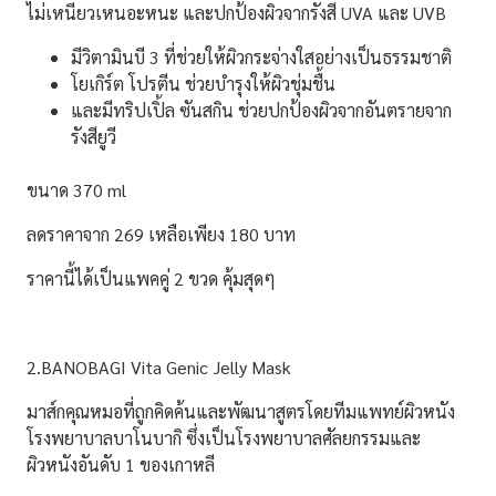
ไม่เหนียวเหนอะหนะ และปกป้องผิวจากรังสี UVA และ UVB
มีวิตามินบี 3 ที่ช่วยให้ผิวกระจ่างใสอย่างเป็นธรรมชาติ
โยเกิร์ต โปรตีน ช่วยบำรุงให้ผิวชุ่มชื้น
และมีทริปเปิ้ล ซันสกิน ช่วยปกป้องผิวจากอันตรายจาก
รังสียูวี
ขนาด 370 ml
ลดราคาจาก 269 เหลือเพียง 180 บาท
ราคานี้ได้เป็นแพคคู่ 2 ขวด คุ้มสุดๆ
2.BANOBAGI Vita Genic Jelly Mask
มาส์กคุณหมอที่ถูกคิดค้นและพัฒนาสูตรโดยทีมแพทย์ผิวหนัง
โรงพยาบาลบาโนบากิ ซึ่งเป็นโรงพยาบาลศัลยกรรมและ
ผิวหนังอันดับ 1 ของเกาหลี