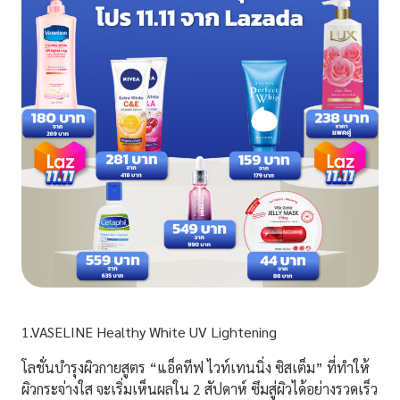
1.VASELINE Healthy White UV Lightening
โลชั่นบำรุงผิวกายสูตร “แอ็คทีฟ ไวท์เทนนิ่ง ซิสเต็ม” ที่ทำให้
ผิวกระจ่างใส จะเริ่มเห็นผลใน 2 สัปดาห์ ซึมสู่ผิวได้อย่างรวดเร็ว