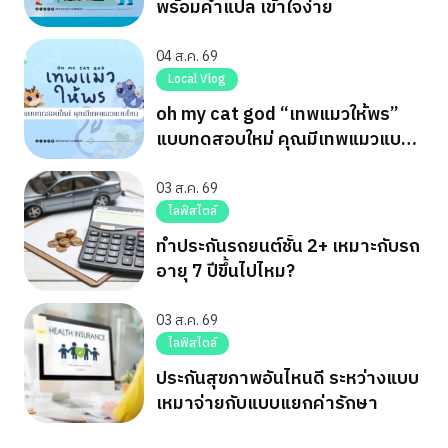
พร้อมคำแปล เข้าใจง่าย
04 ส.ค. 69
Local Vlog
oh my cat god “เทพแมวให้พร”
แบบทดสอบใหม่ คุณมีเทพแมวแบบ
ไหน
03 ส.ค. 69
ไลฟ์สไตล์
ทำประกันรถยนต์ชั้น 2+ เหมาะกับรถ
อายุ 7 ปีขึ้นไปไหม?
03 ส.ค. 69
ไลฟ์สไตล์
ประกันสุขภาพอันไหนดี ระหว่างแบบ
เหมาจ่ายกับแบบแยกค่ารักษา