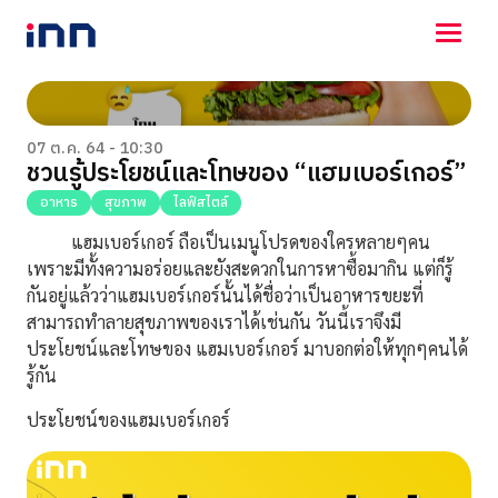
NEWS
ENTERTAINMENT
07 ต.ค. 64 - 10:30
ชวนรู้ประโยชน์และโทษของ “แฮมเบอร์เกอร์”
LIFESTYLE
HOROSCOPE
อาหาร
สุขภาพ
ไลฟ์สไตล์
LOTTERY
แฮมเบอร์เกอร์ ถือเป็นเมนูโปรดของใครหลายๆคน
VIDEO
เพราะมีทั้งความอร่อย
และยังสะดวกในการหาซื้อมากิน แต่ก็รู้
ร่วมด้วยช่วยกัน
กันอยู่แล้วว่าแฮมเบอร์เกอร์นั้นได้ชื่อว่าเป็นอาหารขยะที่
สามารถทำลายสุขภาพของเราได้เช่นกัน วันนี้เราจึงมี
ประโยชน์และโทษของ แฮมเบอร์เกอร์ มาบอกต่อให้ทุกๆคนได้
รู้กัน
ประโยชน์ของแฮมเบอร์เกอร์