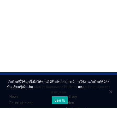
เว็บไซต์นี้ใช้คุกกี้เพื่อให้ท่านได้รับประสบการณ์การใช้งานเว็บไซต์ที่ดียิ่ง
ขึ้น เรียนรู้เพิ่มเติม
เงื่อนไขข้อตกลงการใช้บริการ
และ
นโยบายคุ้มครอง
ส่วนบุคคล
News
Lottery
ยอมรับ
Entertainment
Video
Lifestyle
ร่วมด้วยช่วยกัน
Horoscope