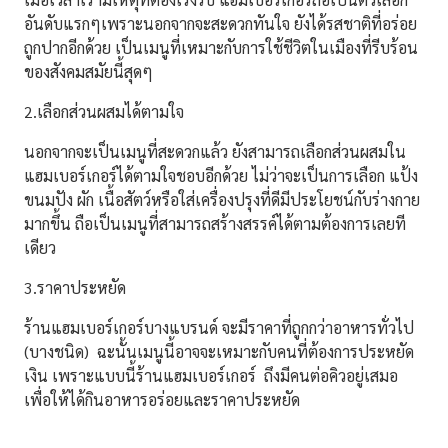
อันดับแรกๆเพราะนอกจาก
จะสะดวกทันใจ ยังได้รสชาติที่อร่อย
ถูกปากอีกด้วย เป็นเมนูที่เหมาะกับการใช้ชีวิตในเมืองที่รีบร้อน
ของสังคมสมัยนี้สุดๆ
2.เลือกส่วนผสมได้ตามใจ
นอกจากจะเป็นเมนูที่สะดวกแล้ว ยังสามารถเลือกส่วนผสมใน
แฮมเบอร์เกอร์
ได้ตามใจชอบอีกด้วย ไม่ว่าจะเป็นการเลือก แป้ง
ขนมปัง ผัก
เนื้อสัตว์
หรือใ
ส่เครื่องปรุงที่ดีมีประโยชน์กับร่างกาย
มากขึ้น
ถือเป็นเมนูที่สามารถสร้างสรรค์ได้ตามต้องการเลยที
เดียว
3.ราคาประหยัด
ร้านแฮมเบอร์เกอร์บางแบรนด์ จะมีราคาที่ถูกกว่าอาหารทั่วไป
(บางชนิด) ฉะนั้นเมนูนี้อาจจะเหมาะกับคนที่ต้องการประหยัด
เงิน เพราะแบบนี้ร้านแฮมเบอร์เกอร์ ถึงมีคนต่อคิวอยู่เสมอ
เพื่อให้ได้กินอาหารอร่อยและราคาประหยัด