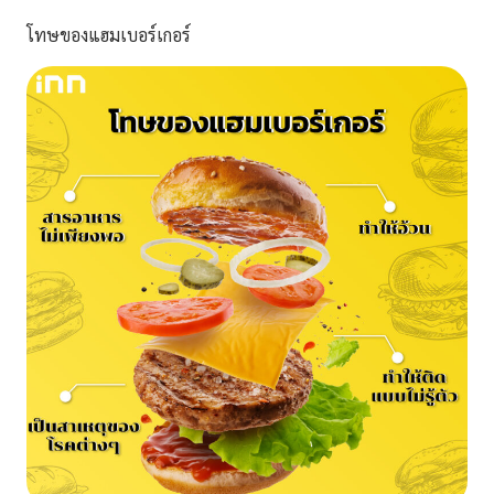
โทษของแฮมเบอร์เกอร์