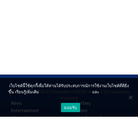
เว็บไซต์นี้ใช้คุกกี้เพื่อให้ท่านได้รับประสบการณ์การใช้งานเว็บไซต์ที่ดียิ่ง
ขึ้น เรียนรู้เพิ่มเติม
เงื่อนไขข้อตกลงการใช้บริการ
และ
นโยบายคุ้มครอง
ส่วนบุคคล
News
Lottery
ยอมรับ
Entertainment
Video
Lifestyle
ร่วมด้วยช่วยกัน
Horoscope