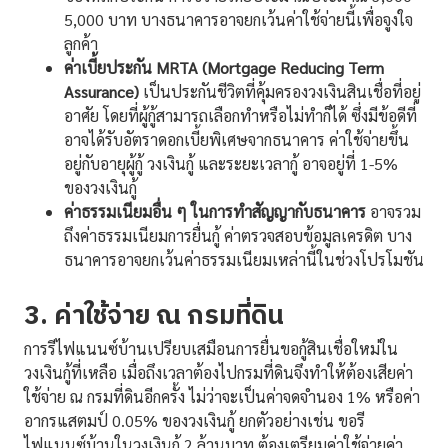
5,000 บาท บางธนาคารอาจยกเว้นค่าใช้จ่ายนี้เพื่อจูงใจ
ลูกค้า
ค่าเบี้ยประกัน MRTA (Mortgage Reducing Term
Assurance)
เป็นประกันชีวิตที่คุ้มครองวงเงินสินเชื่อที่อยู่
อาศัย โดยที่ผู้กู้สามารถเลือกทำหรือไม่ทำก็ได้ ซึ่งมีข้อดีที่
อาจได้รับอัตราดอกเบี้ยพิเศษจากธนาคาร ค่าใช้จ่ายขึ้น
อยู่กับอายุผู้กู้ วงเงินกู้ และระยะเวลากู้ อาจอยู่ที่ 1-5%
ของวงเงินกู้
ค่าธรรมเนียมอื่น ๆ ในการทำสัญญากับธนาคาร
อาจรวม
ถึงค่าธรรมเนียมการยื่นกู้ ค่าตรวจสอบข้อมูลเครดิต บาง
ธนาคารอาจยกเว้นค่าธรรมเนียมเหล่านี้ในช่วงโปรโมชัน
3. ค่าใช้จ่าย ณ กรมที่ดิน
การรีไฟแนนซ์บ้านเปรียบเสมือนการยื่นขอกู้สินเชื่อใหม่ใน
วงเงินกู้ที่เหลือ เมื่อถึงเวลาต้องไปกรมที่ดินจึงทำให้ต้องเสียค่า
ใช้จ่าย ณ กรมที่ดินอีกครั้ง ไม่ว่าจะเป็นค่าจดจำนอง 1% หรือค่า
อากรแสตมป์ 0.05% ของวงเงินกู้ ยกตัวอย่างเช่น ขอรี
ไฟแนนซ์บ้านในวงเงินกู้ 2 ล้านบาท ต้องเตรียมค่าใช้จ่ายค่า