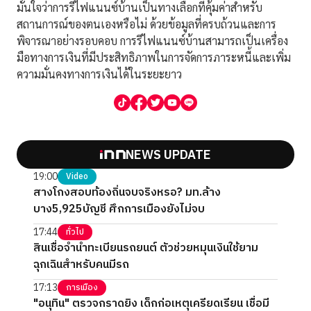
มั่นใจว่าการรีไฟแนนซ์บ้านเป็นทางเลือกที่คุ้มค่าสำหรับ
สถานการณ์ของตนเองหรือไม่ ด้วยข้อมูลที่ครบถ้วนและการ
พิจารณาอย่างรอบคอบ การรีไฟแนนซ์บ้านสามารถเป็นเครื่อง
มือทางการเงินที่มีประสิทธิภาพในการจัดการภาระหนี้และเพิ่ม
ความมั่นคงทางการเงินได้ในระยะยาว
NEWS UPDATE
19:00
Video
สางโกงสอบท้องถิ่นจบจริงหรอ? มท.ล้าง
บาง5,925บัญชี ศึกการเมืองยังไม่จบ
17:44
ทั่วไป
สินเชื่อจำนำทะเบียนรถยนต์ ตัวช่วยหมุนเงินใช้ยาม
ฉุกเฉินสำหรับคนมีรถ
17:13
การเมือง
"อนุทิน" ตรวจกราดยิง เด็กก่อเหตุเครียดเรียน เชื่อมี