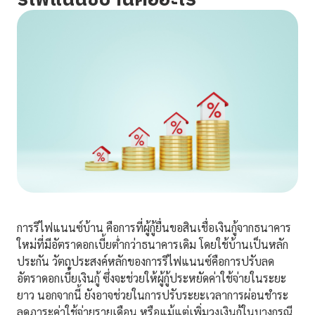
รีไฟแนนซ์บ้านคืออะไร
การรีไฟแนนซ์บ้าน คือการที่ผู้กู้ยื่นขอสินเชื่อเงินกู้จากธนาคาร
ใหม่ที่มีอัตราดอกเบี้ยต่ำกว่าธนาคารเดิม โดยใช้บ้านเป็นหลัก
ประกัน วัตถุประสงค์หลักของการรีไฟแนนซ์คือการปรับลด
อัตราดอกเบี้ยเงินกู้ ซึ่งจะช่วยให้ผู้กู้ประหยัดค่าใช้จ่ายในระยะ
ยาว นอกจากนี้ ยังอาจช่วยในการปรับระยะเวลาการผ่อนชำระ
ลดภาระค่าใช้จ่ายรายเดือน หรือแม้แต่เพิ่มวงเงินกู้ในบางกรณี