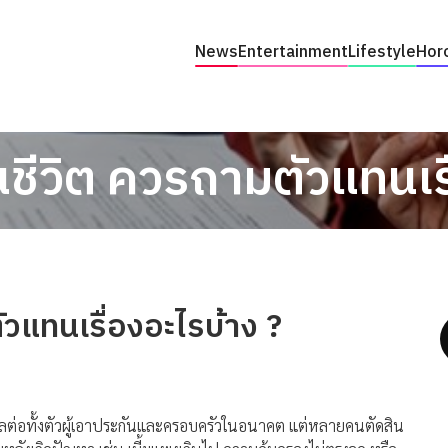
News
Entertainment
Lifestyle
Hor
ชีวิต ควรถามตัวแทนเรื
วแทนเรื่องอะไรบ้าง ?
ลต่อทั้งตัวผู้เอาประกันและครอบครัวในอนาคต แต่หลายคนตัดสิน