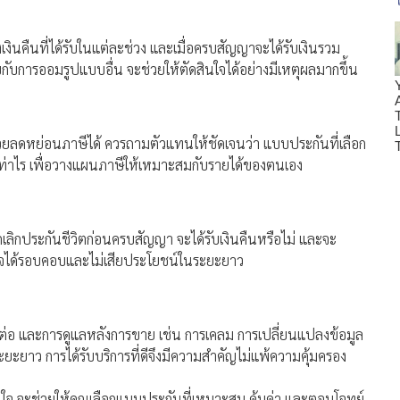
นคืนที่ได้รับในแต่ละช่วง และเมื่อครบสัญญาจะได้รับเงินรวม
บการออมรูปแบบอื่น จะช่วยให้ตัดสินใจได้อย่างมีเหตุผลมากขึ้น
ี่ช่วยลดหย่อนภาษีได้ ควรถามตัวแทนให้ชัดเจนว่า แบบประกันที่เลือก
ท่าไร เพื่อวางแผนภาษีให้เหมาะสมกับรายได้ของตนเอง
ลิกประกันชีวิตก่อนครบสัญญา จะได้รับเงินคืนหรือไม่ และจะ
ินใจได้รอบคอบและไม่เสียประโยชน์ในระยะยาว
ต่อ และการดูแลหลังการขาย เช่น การเคลม การเปลี่ยนแปลงข้อมูล
ะยาว การได้รับบริการที่ดีจึงมีความสำคัญไม่แพ้ความคุ้มครอง
ใจ จะช่วยให้คุณเลือกแบบประกันที่เหมาะสม คุ้มค่า และตอบโจทย์