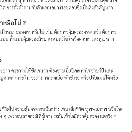
หลังเกิดปัญหา เช่น เบี้ยแพงเกินไป ความคุ้มครองไม่ตรงจุด หรือ
ชีวิต การตั้งคำถามกับตัวแทนอย่างรอบคอบจึงเป็นสิ่งสำคัญมาก
าหรือไม่ ?
ป้าหมายของเราหรือไม่ เช่น ต้องการคุ้มครองครอบครัว ต้องการ
ปแบบ ทั้งแบบคุ้มครองล้วน สะสมทรัพย์ หรือควบการลงทุน หาก
?
ว ควรถามให้ชัดเจนว่า ต้องจ่ายเบี้ยปีละเท่าไร จ่ายกี่ปี และ
ญหาทางการเงิน จะสามารถลดเบี้ย พักชำระ หรือปรับแผนได้หรือ
ีวิตให้ความคุ้มครองกรณีใดบ้าง เช่น เสียชีวิต ทุพพลภาพ หรือโรค
ง ๆ เพราะหลายกรณีที่ผู้เอาประกันเข้าใจผิดว่าคุ้มครอง แต่จริง ๆ