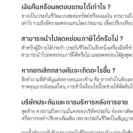
เงินคืนหรือผลตอบแทนได้เท่าไร ?
หากเป็นประกันชีวิตแบบสะสมทรัพย์หรือออมเงิน ควรถามถึงเงิ
เท่าไร รวมถึงอัตราผลตอบแทนโดยประมาณ เพื่อเปรียบเทียบกั
สามารถนำไปลดหย่อนภาษีได้หรือไม่ ?
สำหรับผู้มีรายได้ประจำ ประกันชีวิตเป็นอีกหนึ่งเครื่องมือท
สามารถนำไปลดหย่อนภาษีได้หรือไม่ และลดหย่อนได้สูงสุดเ
หากยกเลิกกลางคันจะเกิดอะไรขึ้น ?
อีกคำถามที่สำคัญแต่หลายคนมองข้าม คือ หากจำเป็นต้องยกเ
ขาดทุนมากน้อยแค่ไหน การเข้าใจเงื่อนไขนี้จะช่วยให้ตัดส
บริษัทประกันและการบริการหลังการขาย
สุดท้าย ควรถามถึงความมั่นคงของบริษัทประกัน ช่องทางติด
หรือการขอคำปรึกษาเพิ่มเติม เพราะประกันชีวิตเป็นสัญญาระย
การตั้งคำถามกับตัวแทนประกันชีวิตอย่างครบถ้วนก่อนตัดสิน