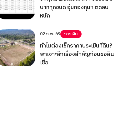
บาททุกชนิด อุ้มกองทุนฯ ติดลบ
หนัก
02 ก.พ. 69
การเงิน
ทำไมต้องเช็คราคาประเมินที่ดิน?
พาเจาะลึกเรื่องสำคัญก่อนขอสิน
เชื่อ