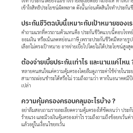
ใจทำประกันโดยยังไม่เข้าใจรายละเอียดอย่างถ่องให้ ทำให้ภาย
เข้าใจสิทธิประโยชน์ผิดพลาด ดังนั้นก่อนตัดสินใจทำประกัน
ประกันชีวิตฉบับนี้เหมาะกับเป้าหมายของเร
คำถามแรกที่ควรถามตัวแทนคือ ประกันชีวิตแบบนี้ตอบโจทย์เ
ออมเงิน หรือเน้นลดหย่อนภาษี เพราะประกันชีวิตมีหลายรู
เลือกไม่ตรงเป้าหมาย อาจจ่ายเบี้ยไปโดยไม่ได้ประโยชน์สูงสุด
ต้องจ่ายเบี้ยประกันเท่าไร และนานแค่ไหน 
หลายคนสนใจแต่ความคุ้มครองโดยลืมดูภาระค่าใช้จ่ายในระยะยา
สามารถผ่อนชำระได้หรือไม่ รวมถึงถามว่า หากในอนาคตมีปั
เปล่า
ความคุ้มครองครอบคลุมอะไรบ้าง ?
อย่าลืมสอบถามรายละเอียดความคุ้มครองให้ชัดเจนว่า ประกันช
ร้ายแรง และมีวงเงินคุ้มครองเท่าไร รวมถึงถามถึงข้อยกเว้นต่า
แล้วอยู่ในเงื่อนไขยกเว้น