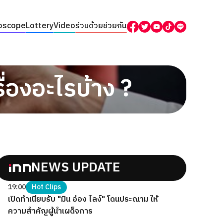
oscope
Lottery
Video
ร่วมด้วยช่วยกัน
่องอะไรบ้าง ?
NEWS UPDATE
19:00
Hot Clips
เปิดทำเนียบรับ "มิน อ่อง ไลง์" โดนประณาม ให้
ความสำคัญผู้นำเผด็จการ