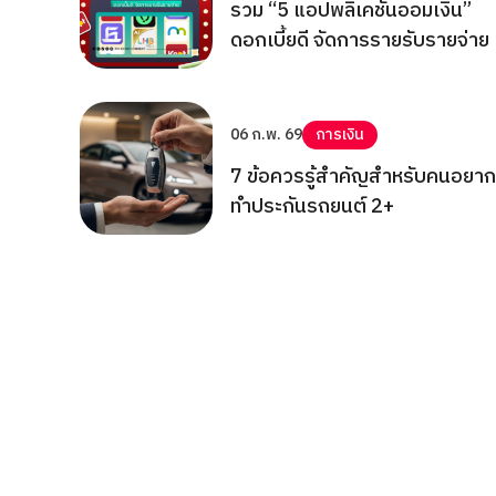
รวม “5 แอปพลิเคชันออมเงิน”
ดอกเบี้ยดี จัดการรายรับรายจ่าย
06 ก.พ. 69
การเงิน
7 ข้อควรรู้สำคัญสำหรับคนอยาก
ทำประกันรถยนต์ 2+