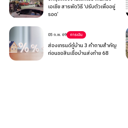
เอเชีย สารพัดวิธี ‘ปรับตัวเพื่ออยู่
รอด’
05 ก.พ. 69
การเงิน
ส่องเทรนด์กู้บ้าน 3 คำถามสำคัญ
ก่อนขอสินเชื่อบ้านส่งท้าย 68