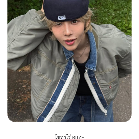
โชทาโร่ RIIZE