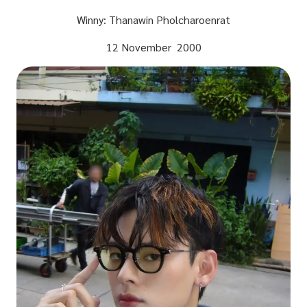
Winny: Thanawin Pholcharoenrat
12 November 2000