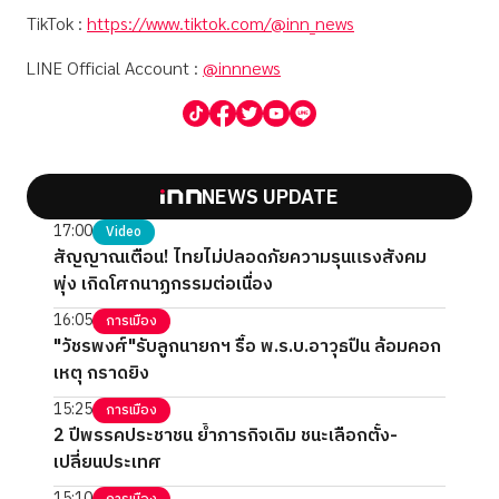
TikTok :
https://www.tiktok.com/@inn_news
LINE Official Account :
@innnews
NEWS UPDATE
17:00
Video
สัญญาณเตือน! ไทยไม่ปลอดภัยความรุนแรงสังคม
พุ่ง เกิดโศกนาฏกรรมต่อเนื่อง
16:05
การเมือง
"วัชรพงศ์"รับลูกนายกฯ รื้อ พ.ร.บ.อาวุธปืน ล้อมคอก
เหตุ กราดยิง
15:25
การเมือง
2 ปีพรรคประชาชน ย้ำภารกิจเดิม ชนะเลือกตั้ง-
เปลี่ยนประเทศ
15:10