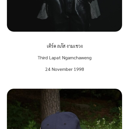
เติร์ด ลภัส งามเชวง
Third Lapat Ngamchaweng
24 November 1998