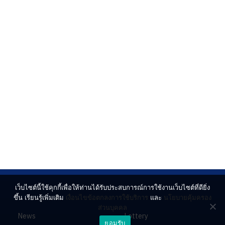
เว็บไซต์นี้ใช้คุกกี้เพื่อให้ท่านได้รับประสบการณ์การใช้งานเว็บไซต์ที่ดียิ่ง
ขึ้น เรียนรู้เพิ่มเติม
เงื่อนไขข้อตกลงการใช้บริการ
และ
นโยบายคุ้มครอง
ส่วนบุคคล
News
Lottery
ยอมรับ