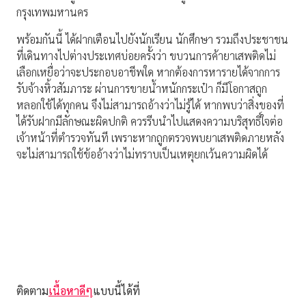
กรุงเทพมหานคร
พร้อมกันนี้ ได้ฝากเตือนไปยังนักเรียน นักศึกษา รวมถึงประชาชน
ที่เดินทางไปต่างประเทศบ่อยครั้งว่า ขบวนการค้ายาเสพติดไม่
เลือกเหยื่อว่าจะประกอบอาชีพใด หากต้องการหารายได้จากการ
รับจ้างหิ้วสัมภาระ ผ่านการขายน้ำหนักกระเป๋า ก็มีโอกาสถูก
หลอกใช้ได้ทุกคน จึงไม่สามารถอ้างว่าไม่รู้ได้ หากพบว่าสิ่งของที่
ได้รับฝากมีลักษณะผิดปกติ ควรรีบนำไปแสดงความบริสุทธิ์ใจต่อ
เจ้าหน้าที่ตำรวจทันที เพราะหากถูกตรวจพบยาเสพติดภายหลัง
จะไม่สามารถใช้ข้ออ้างว่าไม่ทราบเป็นเหตุยกเว้นความผิดได้
ติดตาม
เนื้อหาดีๆ
แบบนี้ได้ที่