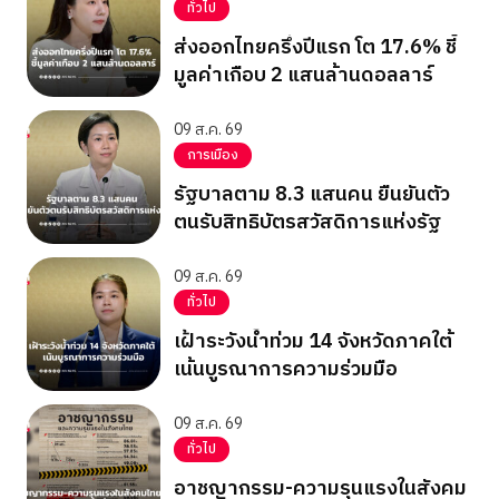
ทั่วไป
ส่งออกไทยครึ่งปีแรก โต 17.6% ชี้
มูลค่าเกือบ 2 แสนล้านดอลลาร์
09 ส.ค. 69
การเมือง
รัฐบาลตาม 8.3 แสนคน ยืนยันตัว
ตนรับสิทธิบัตรสวัสดิการแห่งรัฐ
09 ส.ค. 69
ทั่วไป
เฝ้าระวังน้ำท่วม 14 จังหวัดภาคใต้
เน้นบูรณาการความร่วมมือ
09 ส.ค. 69
ทั่วไป
อาชญากรรม-ความรุนแรงในสังคม