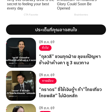
ประเด็นที่คุณอาจสนใจ
';
';
09 ส.ค. 69
ทั่วไป
“กุลวลี” ชวนทุกฝ่าย ลุยแก้ปัญหา
ช้างป่าค้างคา ชู 3 แนวทาง
09 ส.ค. 69
การเมือง
“ภราดร” ชี้ใช้เงินกู้ฯ ทำ”ไทยเที่ยว
ไทยพลัส” ไม่ผิดหลัก
09 ส.ค. 69