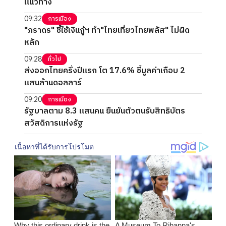
แนวทาง
09:32
การเมือง
"ภราดร" ชี้ใช้เงินกู้ฯ ทำ"ไทยเที่ยวไทยพลัส" ไม่ผิด
หลัก
09:28
ทั่วไป
ส่งออกไทยครึ่งปีแรก โต 17.6% ชี้มูลค่าเกือบ 2
แสนล้านดอลลาร์
09:20
การเมือง
รัฐบาลตาม 8.3 แสนคน ยืนยันตัวตนรับสิทธิบัตร
สวัสดิการแห่งรัฐ