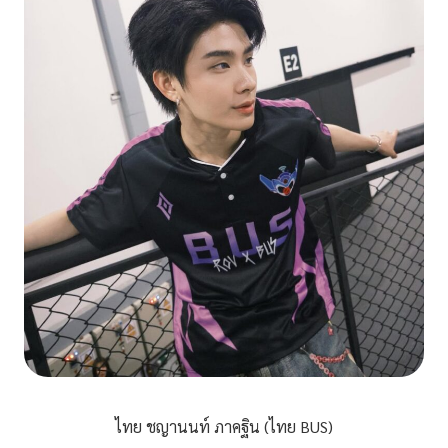
ไทย ชญานนท์ ภาคฐิน (ไทย BUS)