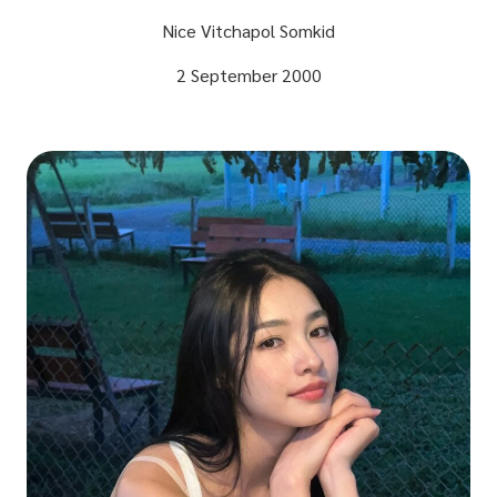
Nice Vitchapol Somkid
2 September 2000