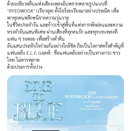
ด้วยเกลียวคลื่นแห่งเสียงเพลงอันหลากหลายรูปแบบที่
‘RYEOWOOK’ (เรียวอุค)
ตั้งใจร้อยเรียงมาอย่างประณีต เพื่อ
พาทุกคนหลีกหนีจากความวุ่นวาย
ในชีวิตประจำวัน และก้าวเข้าสู่พื้นที่แห่งการพักผ่อนและความ
ทรงจำอันแสนพิเศษ ผ่านเสียงที่ทุกคนรัก และทุกบทเพลงที่
แฟน ๆ รอคอย เพื่อสร้างค่ำคืน
อันแสนประทับใจร่วมกันอย่างใกล้ชิด ถือเป็นโอกาสครั้งสำคัญที่
แฟนคลับ
E.L.F. (เอลฟ์ : ชื่อแฟนคลับอย่างเป็นทางการ)
ชาว
ไทย ไม่ควรพลาด
ด้วยประการทั้งปวง