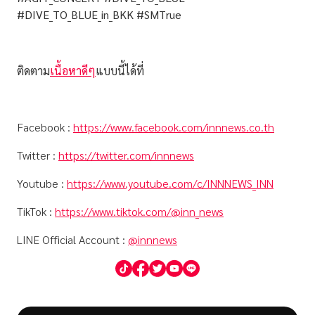
#DIVE_TO_BLUE_in_BKK #SMTrue
ติดตาม
เนื้อหาดีๆ
แบบนี้ได้ที่
Facebook :
https://www.facebook.com/innnews.co.th
Twitter :
https://twitter.com/innnews
Youtube :
https://www.youtube.com/c/INNNEWS_INN
TikTok :
https://www.tiktok.com/@inn_news
LINE Official Account :
@innnews