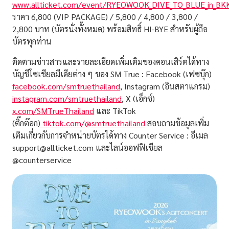
www.allticket.com/event/RYEOWOOK_DIVE_TO_BLUE_in_BK
ราคา 6,800 (VIP PACKAGE) / 5,800 / 4,800 / 3,800 /
2,800 บาท (บัตรนั่งทั้งหมด) พร้อมสิทธิ์ HI-BYE สำหรับผู้ถือ
บัตรทุกท่าน
ติดตามข่าวสารและรายละเอียดเพิ่มเติมของคอนเสิร์ตได้ทาง
บัญชีโซเชียลมีเดียต่าง ๆ ของ
SM True
:
Facebook (เฟซบุ๊ก)
facebook.com/smtruethailand
,
Instagram (อินสตาแกรม)
instagram.com/smtruethailand
,
X (เอ็กซ์)
x.com/SMTrueThailand
และ
TikTok
(ติ๊กต๊อก)
tiktok.com/@smtruethailand
สอบถามข้อมูลเพิ่ม
เติมเกี่ยวกับการจำหน่ายบัตรได้ทาง Counter Service : อีเมล
support@allticket.com
และไลน์ออฟฟิเชียล
@counterservice