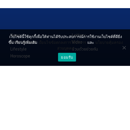
News
Lottery
เว็บไซต์นี้ใช้คุกกี้เพื่อให้ท่านได้รับประสบการณ์การใช้งานเว็บไซต์ที่ดียิ่ง
Entertainment
Video
ขึ้น เรียนรู้เพิ่มเติม
เงื่อนไขข้อตกลงการใช้บริการ
และ
นโยบายคุ้มครอง
ส่วนบุคคล
Lifestyle
ร่วมด้วยช่วยกัน
Horoscope
ยอมรับ
About
Contact
PR by Dataxet