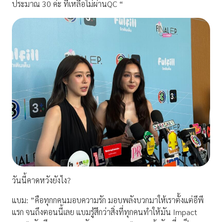
ประมาณ 30 ค่ะ ที่เหลือไม่ผ่านQC “
วันนี้คาดหวังยังไง?
แบม: ”คือทุกกคนมอบความรัก มอบพลังบวกมาให้เราตั้งแต่อีพี
แรก จนถึงตอนนี้เลย แบมรู้สึกว่าสิ่งที่ทุกคนทำให้มัน Impact