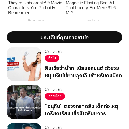
ประเด็นที่คุณอาจสนใจ
';
';
07 ส.ค. 69
ทั่วไป
สินเชื่อจำนำทะเบียนรถยนต์ ตัวช่วย
หมุนเงินใช้ยามฉุกเฉินสำหรับคนมีรถ
07 ส.ค. 69
การเมือง
“อนุทิน” ตรวจกราดยิง เด็กก่อเหตุ
เครียดเรียน เชื่อมีเตรียมการ
07 ส.ค. 69