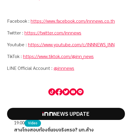
Facebook :
https://www.facebook.com/innnews.co.th
Twitter :
https://twitter.com/innnews
Youtube :
https://www.youtube.com/c/INNNEWS_INN
TikTok :
https://www.tiktok.com/@inn_news
LINE Official Account :
@innnews
NEWS UPDATE
19:00
Video
สางโกงสอบท้องถิ่นจบจริงหรอ? มท.ล้าง