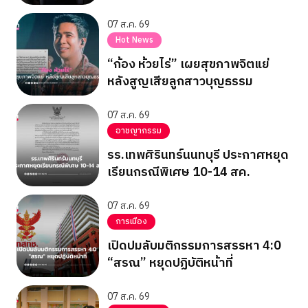
07 ส.ค. 69
Hot News
“ก้อง ห้วยไร่” เผยสุขภาพจิตแย่
หลังสูญเสียลูกสาวบุญธรรม
07 ส.ค. 69
อาชญากรรม
รร.เทพศิรินทร์นนทบุรี ประกาศหยุด
เรียนกรณีพิเศษ 10-14 สค.
07 ส.ค. 69
การเมือง
เปิดปมลับมติกรรมการสรรหา 4:0
“สรณ” หยุดปฏิบัติหน้าที่
07 ส.ค. 69