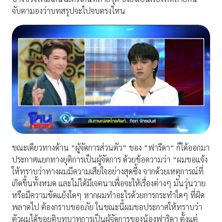
จับตามองว่าบทสรุปจะไปจบตรงไหน
ขณะเดียวทางด้าน “ผู้จัดการส่วนตัว“ ของ ”ฟารีดา“ ก็ได้ออกมา
ประกาศแยกทางยุติการเป็นผู้จัดการ ด้วยข้อความว่า “ผมขอแจ้ง
ให้ทราบว่าทางผมมีความเสียใจอย่างสุดซึ้ง จากด้วยเหตุการณ์ที่
เกิดขึ้นทั้งหมด และไม่ได้มีเจตนาเพื่อจะให้เรื่องต่างๆ มันวุ่นวาย
หรือมีความขัดแย้งใดๆ หากผมทำอะไรด้วยการกระทำใดๆ ที่ผิด
พลาดไป ต้องกราบขออภัย ในขณะนี้ผมขอประกาศให้ทราบว่า
ตัวผมได้ขอยุติบทบาทการเป็นผู้จัดการของน้องฟาริดา ตั้งแต่