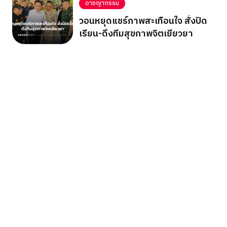
อาชญากรรม
วอนหยุดแชร์ภาพสะเทือนใจ สั่งปิด
เรียน-ดึงทีมสุขภาพจิตเยียวยา