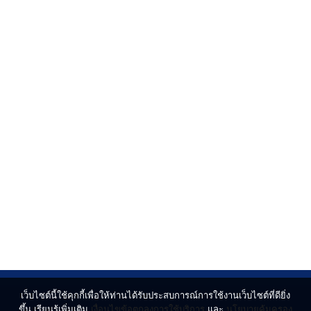
เว็บไซต์นี้ใช้คุกกี้เพื่อให้ท่านได้รับประสบการณ์การใช้งานเว็บไซต์ที่ดียิ่ง
ขึ้น เรียนรู้เพิ่มเติม
เงื่อนไขข้อตกลงการใช้บริการ
และ
นโยบายคุ้มครอง