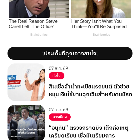
ประเด็นที่คุณอาจสนใจ
';
';
07 ส.ค. 69
ทั่วไป
สินเชื่อจำนำทะเบียนรถยนต์ ตัวช่วย
หมุนเงินใช้ยามฉุกเฉินสำหรับคนมีรถ
07 ส.ค. 69
การเมือง
“อนุทิน” ตรวจกราดยิง เด็กก่อเหตุ
เครียดเรียน เชื่อมีเตรียมการ