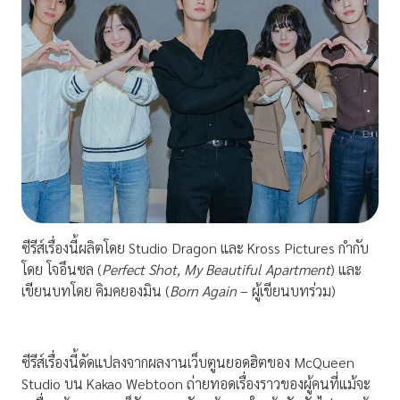
ซีรีส์เรื่องนี้ผลิตโดย Studio Dragon และ Kross Pictures กำกับ
โดย โจอึนซล (
Perfect Shot, My Beautiful Apartment
) และ
เขียนบทโดย คิมคยองมิน (
Born Again
– ผู้เขียนบทร่วม)
ซีรีส์เรื่องนี้ดัดแปลงจากผลงานเว็บตูนยอดฮิตของ McQueen
Studio บน Kakao Webtoon ถ่ายทอดเรื่องราวของผู้คนที่แม้จะ