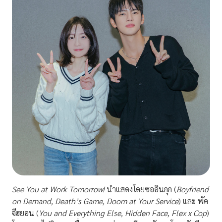
See You at Work Tomorrow!
นำแสดงโดย
ซออินกุก
(
Boyfriend
on Demand, Death’s Game, Doom at Your Service
) และ
พัค
จีฮยอน
(
You and Everything Else, Hidden Face, Flex x Cop
)