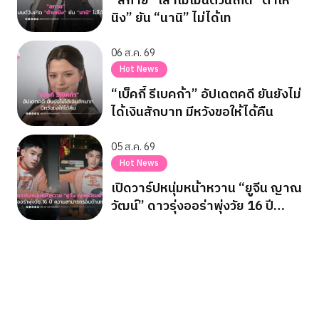
“สกาย” เล่าโมเมนต์วันเกิด “ต้าเห
นิง” ยัน “นานิ” ไม่ได้เท
06 ส.ค. 69
Hot News
“เบ็คกี้ รีเบคก้า” อัปเดตคดี ยันยังไม่
ได้เงินสักบาท มีหวังขอให้ได้คืน
05 ส.ค. 69
Hot News
เปิดวาร์ปหนุ่มหน้าหวาน “ยูจีน ญาณ
วัฒน์” ดาวรุ่งออร่าพุ่งวัย 16 ปี
ความสามารถรอบด้านเกินวัย