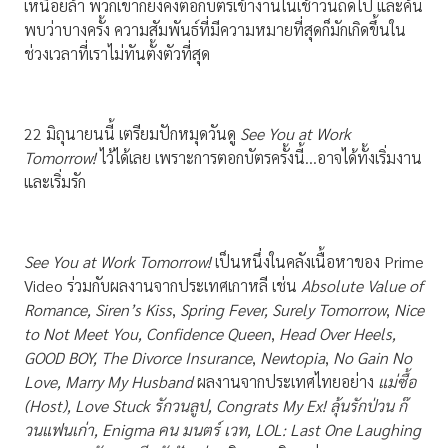
เหนื่อยล้า พวกเขาก็ยังคงตอกบัตรเข้างานในเช้าวันถัดไป และค้น
พบว่าบางครั้ง ความสัมพันธ์ที่มีความหมายที่สุดก็มักเกิดขึ้นใน
ช่วงเวลาที่เราไม่ทันตั้งตัวที่สุด
22 มิถุนายนนี้ เตรียมปักหมุดวันดู
See You at Work
Tomorrow!
ไว้ได้เลย เพราะการตอกบัตรครั้งนี้…อาจได้ทั้งเริ่มงาน
และเริ่มรัก
See You at Work Tomorrow!
เป็นหนึ่งในคลังเนื้อหาของ Prime
Video ร่วมกับผลงานจากประเทศเกาหลี เช่น
Absolute Value of
Romance, Siren’s Kiss
,
Spring Fever, Surely Tomorrow
,
Nice
to Not Meet You,
Confidence Queen
,
Head Over Heels,
GOOD BOY, The Divorce Insurance
,
Newtopia
,
No Gain No
Love, Marry My Husband
ผลงานจากประเทศไทยอย่าง
แม่ซื้อ
(
Host),
Love Stuck รักวนลูป, Congrats My Ex! ลุ้นรักป่วน ก๊
วนแฟนเก่า, Enigma คน มนตร์ เวท, LOL: Last One Laughing