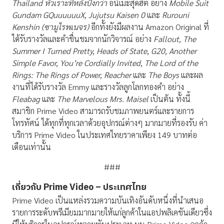
Thailand หัวเราะทีหลังปังกว่า
อนิเมะสุดฮิต อย่าง
Mobile Suit
Gundam GQuuuuuuX, Jujutsu Kaisen 0
และ
Rurouni
Kenshin (ซามูไรพเนจร)
อีกทั้งยังมีผลงาน Amazon Original ที่
ได้รับรางวัลและคำชื่นชมจากนักวิจารณ์ อย่าง
Fallout, The
Summer I Turned Pretty, Heads of State, G20, Another
Simple Favor, You’re Cordially Invited, The Lord of the
Rings: The Rings of Power, Reacher
และ
The Boys
และผล
งานที่ได้รับรางวัล Emmy และรางวัลลูกโลกทองคำ อย่าง
Fleabag
และ
The Marvelous Mrs. Maisel
เป็นต้น ทั้งนี้
สมาชิก Prime Video สามารถรับชมภาพยนตร์และรายการ
โทรทัศน์ ได้ทุกที่ทุกเวลาด้วยอุปกรณ์ต่างๆ มากมายที่รองรับ ค่า
บริการ Prime Video ในประเทศไทยราคาเพียง 149 บาทต่อ
เดือนเท่านั้น
###
เกี่ยวกับ
Prime Video –
ประเทศไทย
Prime Video เป็นแหล่งรวมความบันเทิงอันดับหนึ่งที่นำเสนอ
รายการระดับพรีเมียมมากมายให้แก่ลูกค้าในแอปพลิเคชันเดียวซึ่ง