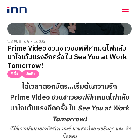
NEWS
ENTERTAINMENT
13 พ.ค. 69 - 16:05
Prime Video ชวนชาวออฟฟิศหมดไฟกลับ
LIFESTYLE
มาใจเต้นแรงอีกครั้ง ใน See You at Work
HOROSCOPE
LOTTERY
Tomorrow!
VIDEO
ซีรี่ส์
บันเทิง
ร่วมด้วยช่วยกัน
ได้เวลาตอกบัตร…เริ่มต้นความรัก
Prime Video
ชวนชาวออฟฟิศหมดไฟกลับ
มาใจเต้นแรงอีกครั้ง ใน
See You at Work
Tomorrow!
ซีรีส์เกาหลีแนวออฟฟิศโรแมนซ์ นำแสดงโดย ซออินกุก และ พัค
จีฮยอน