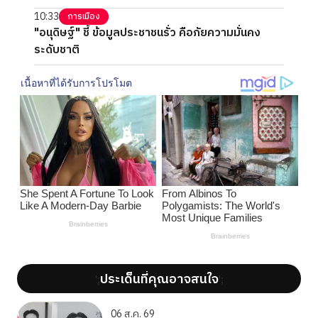
10:33
การเมือง
"อนุดิษฐ์" ชี้ ข้อมูลประชาชนรั่ว คือภัยความมั่นคง
ระดับชาติ
ประเด็นที่คุณอาจสนใจ
';
';
06 ส.ค. 69