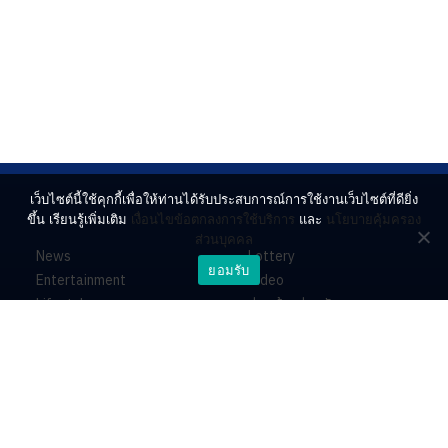
เว็บไซต์นี้ใช้คุกกี้เพื่อให้ท่านได้รับประสบการณ์การใช้งานเว็บไซต์ที่ดียิ่ง
ขึ้น เรียนรู้เพิ่มเติม
เงื่อนไขข้อตกลงการใช้บริการ
และ
นโยบายคุ้มครอง
ส่วนบุคคล
News
Lottery
ยอมรับ
Entertainment
Video
Lifestyle
ร่วมด้วยช่วยกัน
Horoscope
About
Contact