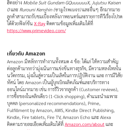
ฮิตอย่าง
Mobile Suit Gundam GQuuuuuuX, Jujutsu Kaisen
0
และ
Rurouni Kenshin (
ซามูไรพเนจร)
และอื่นๆ อีกมากมาย
ลูกค้าสามารถรับชมเบื้องหลังภาพยนตร์และรายการทีวีเรื่องโปรด
ได้ด้วยฟังก์ชัน
X-Ray
ติดตามข้อมูลเพิ่มเติมได้ที่
https://www.primevideo.com/
เกี่ยวกับ
Amazon
Amazon มีหลักการทำงานทั้งหมด 4 ข้อ: ได้แก่ ให้ความสำคัญ
ต่อลูกค้ามากกว่ามุ่งเน้นการแข่งขันทางธุรกิจ, มีความหลงใหลใน
นวัตกรรม, มุ่งมั่นสู่ความเป็นเลิศในการปฏิบัติงาน และ การมีวิสัย
ทัศน์ โดย Amazon เป็นผู้บุกเบิกผลิตภัณฑ์และบริการทาง
ออนไลน์มากมาย เช่น การรีวิวจากลูกค้า (Customer reviews),
การซื้อของในคลิกเดียว (1-Click shopping), คำแนะนำเฉพาะ
บุคคล (personalized recommendations), Prime,
Fulfillment by Amazon, AWS, Kindle Direct Publishing,
Kindle, Fire tablets, Fire TV, Amazon Echo และ Alexa
ติดตามรายละเอียดเพิ่มเติมได้ที่
Amazon.com/about
และ