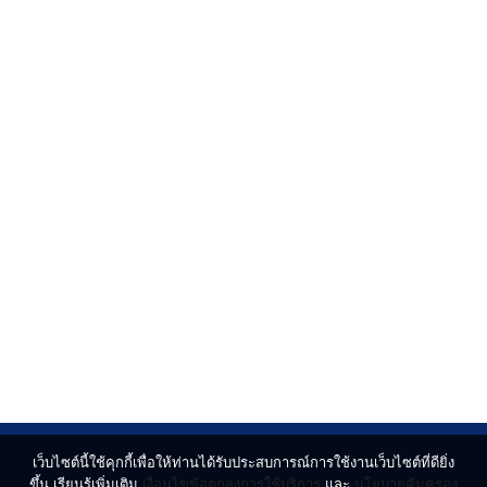
เว็บไซต์นี้ใช้คุกกี้เพื่อให้ท่านได้รับประสบการณ์การใช้งานเว็บไซต์ที่ดียิ่ง
ขึ้น เรียนรู้เพิ่มเติม
เงื่อนไขข้อตกลงการใช้บริการ
และ
นโยบายคุ้มครอง