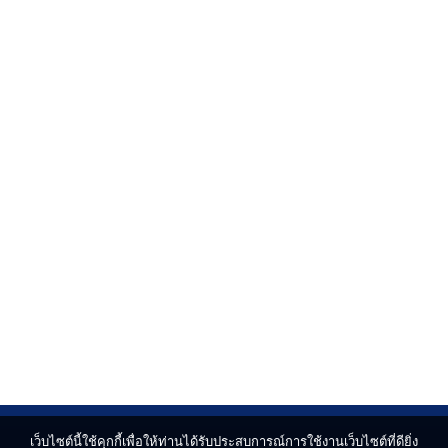
เว็บไซต์นี้ใช้คุกกี้เพื่อให้ท่านได้รับประสบการณ์การใช้งานเว็บไซต์ที่ดียิ่ง