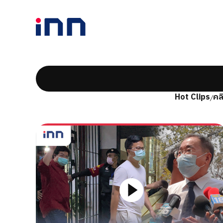
Hot Clips
คล
/