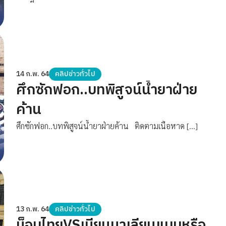
14 ก.พ. 64
คลิปข่าวทั่วไป
ศึกซักฟอก..บทพิสูจน์น้ำยาฝ่าย
ค้าน
ศึกซักฟอก..บทพิสูจน์น้ำยาฝ่ายค้าน ติดตามเนื้อหาด […]
13 ก.พ. 64
คลิปข่าวทั่วไป
ม็อบไทยVSเมียนมาเลียนแบบหรือ