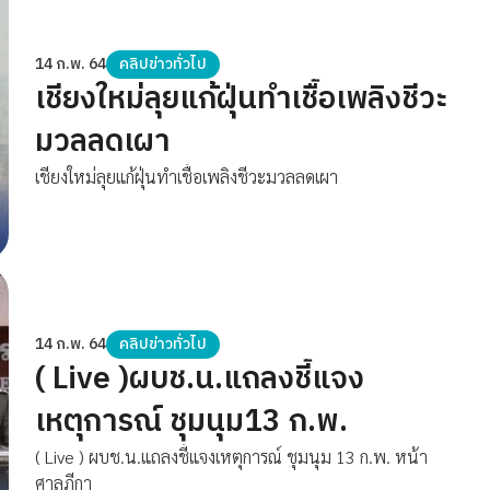
14 ก.พ. 64
คลิปข่าวทั่วไป
เชียงใหม่ลุยแก้ฝุ่นทำเชื้อเพลิงชีวะ
มวลลดเผา
เชียงใหม่ลุยแก้ฝุ่นทำเชื้อเพลิงชีวะมวลลดเผา
14 ก.พ. 64
คลิปข่าวทั่วไป
( Live )ผบช.น.แถลงชี้แจง
เหตุการณ์​ ชุมนุม13 ก.พ.
( Live ) ผบช.น.แถลงชี้แจงเหตุการณ์​ ชุมนุม 13 ก.พ. หน้า
ศาลฎีกา​