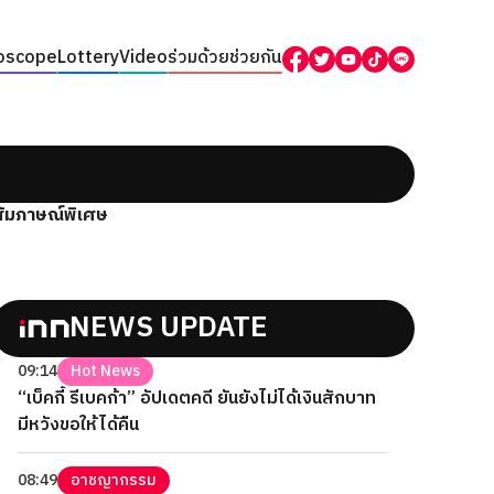
oscope
Lottery
Video
ร่วมด้วยช่วยกัน
สัมภาษณ์พิเศษ
NEWS UPDATE
09:14
Hot News
“เบ็คกี้ รีเบคก้า” อัปเดตคดี ยันยังไม่ได้เงินสักบาท
มีหวังขอให้ได้คืน
08:49
อาชญากรรม