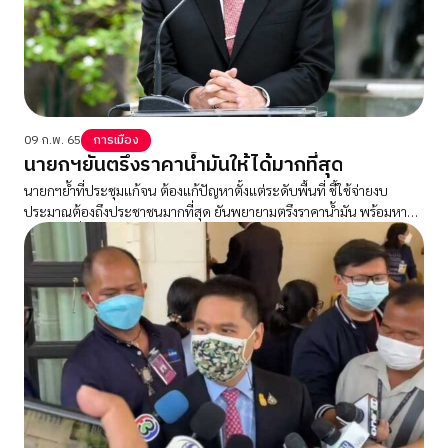
09 ก.พ. 65
การเมือง
นายกฯยันตรึงราคาน้ำมันให้ได้มากที่สุด
นายกฯย้ำที่ประชุมแก้จน ต้องแก้ปัญหาตั้งแต่ระดับพื้นที่ ชี้ใช้จ่ายงบ
ประมาณต้องถึงประชาชนมากที่สุด ยันพยายามตรึงราคาน้ำมัน พร้อมหา
มาตรการที่เหมาะสม