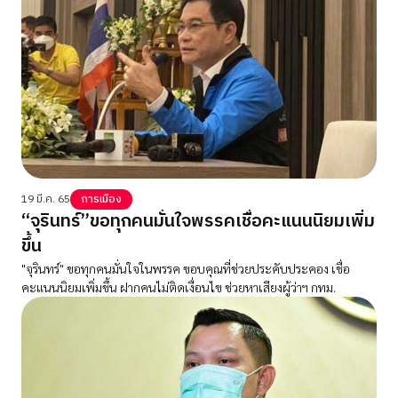
19 มี.ค. 65
การเมือง
“จุรินทร์”ขอทุกคนมั่นใจพรรคเชื่อคะแนนนิยมเพิ่ม
ขึ้น
"จุรินทร์" ขอทุกคนมั่นใจในพรรค ขอบคุณที่ช่วยประคับประคอง เชื่อ
คะแนนนิยมเพิ่มขึ้น ฝากคนไม่ติดเงื่อนไข ช่วยหาเสียงผู้ว่าฯ กทม.