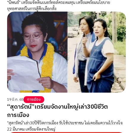
"นิพนธ์" เตรียมจัดดินเนอร์ทอล์คระดมทุน เตรียมพร้อมนโยบาย
ยุทธศาสตร์ในการสู้ศึกเลือกตั้ง
19 มี.ค. 65
การเมือง
“สุดารัตน์”เตรียมจัดงานใหญ่เล่า30ปีชีวิต
การเมือง
"สุดารัตน์"เล่า30ปีชีวิตการเมือง รับใช้ประชาชน ไม่เคยลืมความไว้วางใจ
22 มีนาคม เตรียมจัดงานใหญ่