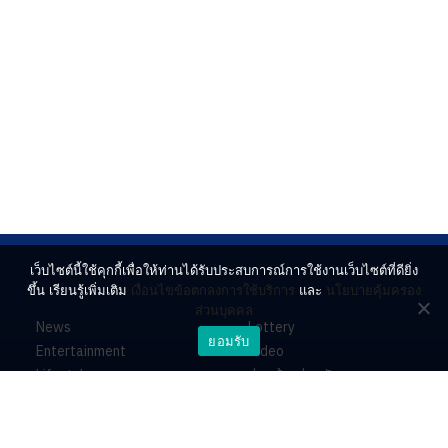
เว็บไซต์นี้ใช้คุกกี้เพื่อให้ท่านได้รับประสบการณ์การใช้งานเว็บไซต์ที่ดียิ่ง
ขึ้น เรียนรู้เพิ่มเติม
เงื่อนไขข้อตกลงการใช้บริการ
และ
นโยบายคุ้มครอง
ส่วนบุคคล
News
Lottery
ยอมรับ
Entertainment
Video
Lifestyle
ร่วมด้วยช่วยกัน
Horoscope