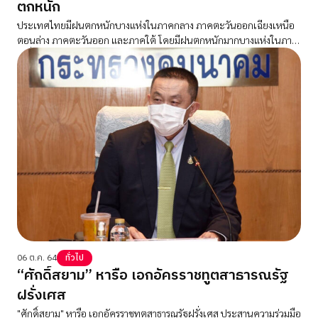
ตกหนัก
ประเทศไทยมีฝนตกหนักบางแห่งในภาคกลาง ภาคตะวันออกเฉียงเหนือ
ตอนล่าง ภาคตะวันออก และภาคใต้ โดยมีฝนตกหนักมากบางแห่งในภาค
ใต้ฝั่งตะวันตก
06 ต.ค. 64
ทั่วไป
“ศักดิ์สยาม” หารือ เอกอัครราชทูตสาธารณรัฐ
ฝรั่งเศส
"ศักดิ์สยาม" หารือ เอกอัครราชทูตสาธารณรัฐฝรั่งเศส ประสานความร่วมมือ