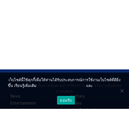
เว็บไซต์นี้ใช้คุกกี้เพื่อให้ท่านได้รับประสบการณ์การใช้งานเว็บไซต์ที่ดียิ่ง
ขึ้น เรียนรู้เพิ่มเติม
เงื่อนไขข้อตกลงการใช้บริการ
และ
นโยบายคุ้มครอง
ส่วนบุคคล
News
Lottery
ยอมรับ
Entertainment
Video
Lifestyle
ร่วมด้วยช่วยกัน
Horoscope