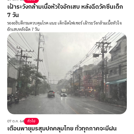
เฝ้าระวังกล้ามเนื้อหัวใจอักเสบ หลังฉีดวัคซีนเด็ก
7 วัน
รองอธิบดีกรมควบคุมโรค แนะ เด็กฉีดไฟเซอร์ เฝ้าระวังกล้ามเนื้อหัวใจ
อักเสบหลังฉีด 7 วัน
07 ต.ค. 64
ทั่วไป
เตือนพายุมรสุมปกคลุมไทย ทั่วทุกภาคจะมีฝน