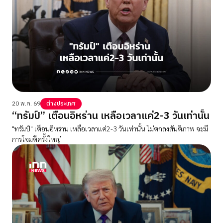
20 พ.ค. 69
ต่างประเทศ
“ทรัมป์” เตือนอิหร่าน เหลือเวลาแค่2-3 วันเท่านั้น
"ทรัมป์" เตือนอิหร่าน เหลือเวลาแค่2-3 วันเท่านั้น ไม่ตกลงสันติภาพ จะมี
การโจมตีครั้งใหญ่