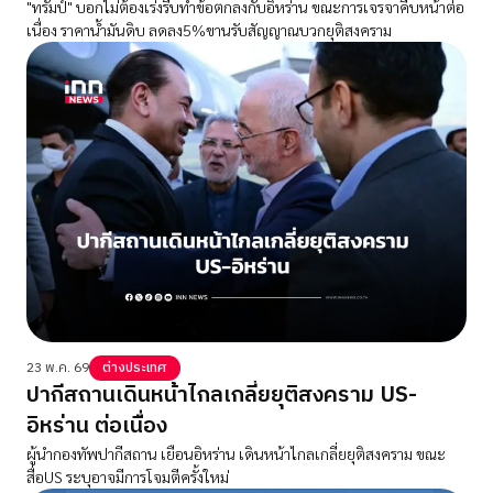
"ทรัมป์" บอกไม่ต้องเร่งรีบทำข้อตกลงกับอิหร่าน ขณะการเจรจาคืบหน้าต่อ
เนื่อง ราคาน้ำมันดิบ ลดลง5%ขานรับสัญญาณบวกยุติสงคราม
23 พ.ค. 69
ต่างประเทศ
ปากีสถานเดินหน้าไกลเกลี่ยยุติสงคราม US-
อิหร่าน ต่อเนื่อง
ผู้นำกองทัพปากีสถาน เยือนอิหร่าน เดินหน้าไกลเกลี่ยยุติสงคราม ขณะ
สื่อUS ระบุอาจมีการโจมตีครั้งใหม่