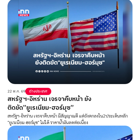
22 พ.ค. 69
ต่างประเทศ
สหรัฐฯ-อิหร่าน เจรจาคืบหน้า ยัง
ติดขัด”ยูเรเนียม-ฮอร์มุซ”
สหรัฐฯ-อิหร่าน เจรจาคืบหน้า มีสัญญาณดี แต่ยังตกลงใน2ประเด็นหลัก
"ยูเรเนียม-ฮอร์มุซ" ไม่ได้ ราคาน้ำมันลดต่อเนื่อง