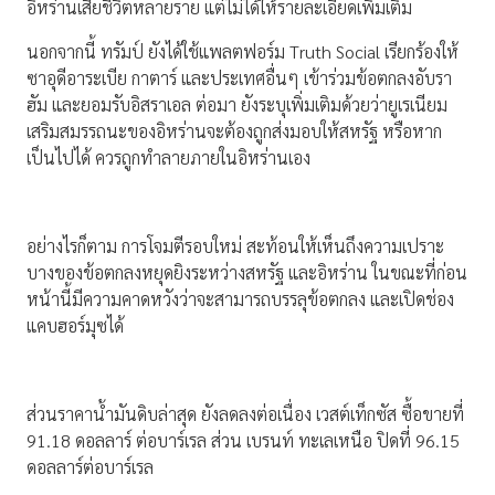
อิหร่านเสียชีวิตหลายราย แต่ไม่ได้ให้รายละเอียดเพิ่มเติม
นอกจากนี้ ทรัมป์ ยังได้ใช้แพลตฟอร์ม Truth Social เรียกร้องให้
ซาอุดีอาระเบีย กาตาร์ และประเทศอื่นๆ เข้าร่วมข้อตกลงอับรา
ฮัม และยอมรับอิสราเอล ต่อมา ยังระบุเพิ่มเติมด้วยว่ายูเรเนียม
เสริมสมรรถนะของอิหร่านจะต้องถูกส่งมอบให้สหรัฐ หรือหาก
เป็นไปได้ ควรถูกทำลายภายในอิหร่านเอง
อย่างไรก็ตาม การโจมตีรอบใหม่ สะท้อนให้เห็นถึงความเปราะ
บางของข้อตกลงหยุดยิงระหว่างสหรัฐ และอิหร่าน ในขณะที่ก่อน
หน้านี้มีความคาดหวังว่าจะสามารถบรรลุข้อตกลง และเปิดช่อง
แคบฮอร์มุซได้
ส่วนราคาน้ำมันดิบล่าสุด ยังลดลงต่อเนื่อง เวสต์เท็กซัส ซื้อขายที่
91.18 ดอลลาร์ ต่อบาร์เรล ส่วน เบรนท์ ทะเลเหนือ ปิดที่ 96.15
ดอลลาร์ต่อบาร์เรล