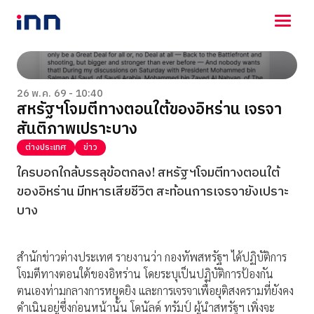
NEWS
ENTERTAINMENT
26 พ.ค. 69 - 10:40
สหรัฐฯโจมตีทางตอนใต้ของอิหร่าน เจรจา
LIFESTYLE
สันติภาพเปราะบาง
HOROSCOPE
LOTTERY
ต่างประเทศ
ข่าว
VIDEO
ใครบอกใกล้บรรลุข้อตกลง! สหรัฐฯโจมตีทางตอนใต้
ร่วมด้วยช่วยกัน
ของอิหร่าน มีทหารเสียชีวิต สะท้อนการเจรจายังเปราะ
บาง
สำนักข่าวต่างประเทศ รายงานว่า กองทัพสหรัฐฯ ได้ปฏิบัติการ
โจมตีทางตอนใต้ของอิหร่าน โดยระบุเป็นปฏิบัติการป้องกัน
ตนเองท่ามกลางการหยุดยิง และการเจรจาเพื่อยุติสงครามที่ยังคง
ดำเนินอยู่ซึ่งก่อนหน้านั้น โดนัลด์ ทรัมป์ ผู้นำสหรัฐฯ เพิ่งจะ