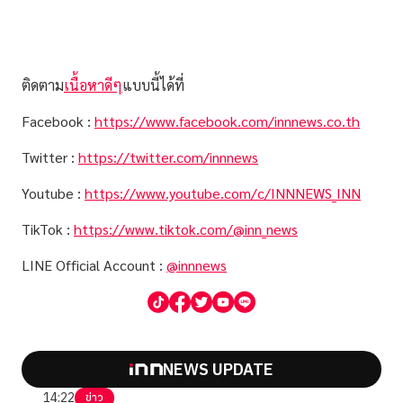
ติดตาม
เนื้อหาดีๆ
แบบนี้ได้ที่
Facebook :
https://www.facebook.com/innnews.co.th
Twitter :
https://twitter.com/innnews
Youtube :
https://www.youtube.com/c/INNNEWS_INN
TikTok :
https://www.tiktok.com/@inn_news
LINE Official Account :
@innnews
NEWS UPDATE
14:22
ข่าว