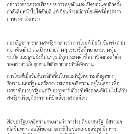
กล่าวว่าการเจรจาเพื่อขยายการหยุดยิงและเปิดช่องแคบอีกครั้ง
กำลังคืบหน้าไปได้ด้วยดี แต่เตือนว่าจะมีการโจมตีครั้งใหม่หาก
การเจรจาล้มเหลว
กองบัญชาการกลางสหรัฐฯ กล่าวว่า การโจมตีเมื่อวันจันทร์ (ตาม
เวลาท้องถิ่น) ต่อเป้าหมายต่างๆ เช่น เรือที่พยายามวางทุ่น
ระเบิด และฐานยิงขีปนาวุธ มีจุดประสงค์ เพื่อปกป้องกองกำลัง
ของเราจากภัยคุกคามที่เกิดจากกองกำลังอิหร่าน
การโจมตีเมื่อวันจันทร์เกิดขึ้นในขณะที่ผู้เจรจาระดับสูงของ
อิหร่าน และรัฐมนตรีต่างประเทศของอิหร่าน อยู่ในโดฮา เพื่อ
เจรจากับนายกรัฐมนตรีของกาตาร์ เกี่ยวกับข้อตกลงที่เป็นไปได้กับ
สหรัฐฯเพื่อยุติสงครามที่ยืดเยื้อมาสามเดือน
สื่อของรัฐบาลอิหร่านรายงานว่า การโจมตีของสหรัฐ–อิสราเอล
เกิดขึ้นทางตอนใต้ของเกาะลารักในช่องแคบฮอร์มุซ มีทหาร