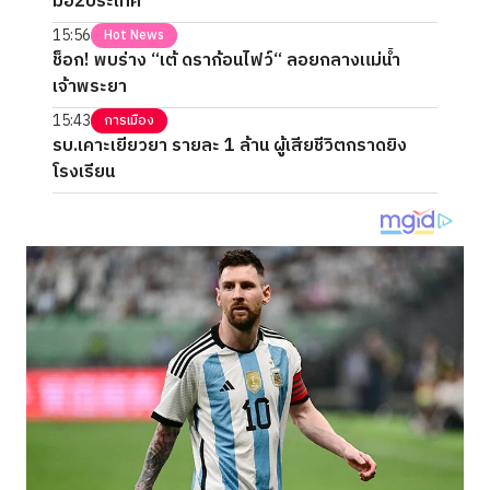
มือ2ประเทศ
15:56
Hot News
ช็อก! พบร่าง “เต้ ดราก้อนไฟว์“ ลอยกลางแม่น้ำ
เจ้าพระยา
15:43
การเมือง
รบ.เคาะเยียวยา รายละ 1 ล้าน ผู้เสียชีวิตกราดยิง
โรงเรียน