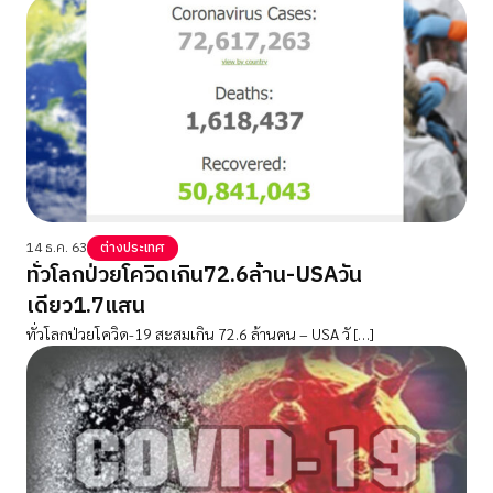
14 ธ.ค. 63
ต่างประเทศ
ทั่วโลกป่วยโควิดเกิน72.6ล้าน-USAวัน
เดียว1.7แสน
ทั่วโลกป่วยโควิด-19 สะสมเกิน 72.6 ล้านคน – USA วั […]