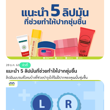
28 ธ.ค. 63
บิวตี้
แนะนำ 5 ลิปมันที่ช่วยทำให้ปากชุ่มชื้น
ลิปมันแบรนด์ไหนบ้างที่ช่วยบำรุงให้ริมฝีปากของคุณนั้นชุ่มชื้น