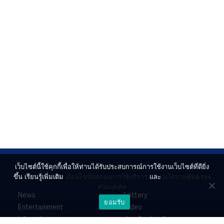
เว็บไซต์นี้ใช้คุกกี้เพื่อให้ท่านได้รับประสบการณ์การใช้งานเว็บไซต์ที่ดียิ่ง
ขึ้น เรียนรู้เพิ่มเติม
เงื่อนไขข้อตกลงการใช้บริการ
และ
นโยบายคุ้มครอง
ส่วนบุคคล
News
Lottery
ยอมรับ
Entertainment
Video
Lifestyle
ร่วมด้วยช่วยกัน