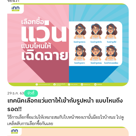
29 ธ.ค. 63
บิวตี้
เทคนิคเลือกแว่นตาให้เข้ากับรูปหน้า แบบไหนถึง
รอด!!
วิธีการเลือกซื้อแว่นให้เหมาะสมกับใบหน้าของเรานั้นมีอะไรบ้างนะ ไปดู
เคล็ดลับการเลือกซื้อกันเลย