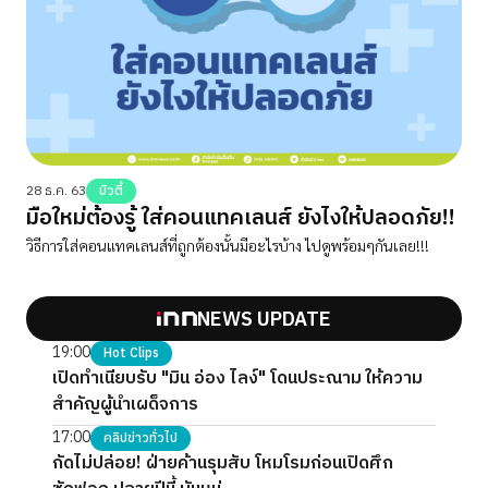
28 ธ.ค. 63
บิวตี้
มือใหม่ต้องรู้ ใส่คอนแทคเลนส์ ยังไงให้ปลอดภัย!!
วิธีการใส่คอนแทคเลนส์ที่ถูกต้องนั้นมีอะไรบ้าง ไปดูพร้อมๆกันเลย!!!
NEWS UPDATE
19:00
Hot Clips
เปิดทำเนียบรับ "มิน อ่อง ไลง์" โดนประณาม ให้ความ
สำคัญผู้นำเผด็จการ
17:00
คลิปข่าวทั่วไป
กัดไม่ปล่อย! ฝ่ายค้านรุมสับ โหมโรมก่อนเปิดศึก