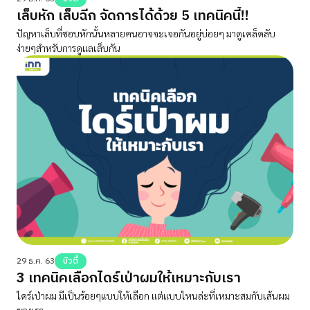
เล็บหัก เล็บฉีก จัดการได้ด้วย 5 เทคนิคนี้!!
ปัญหาเล็บที่ชอบหักนั้นหลายคนอาจจะเจอกันอยู่บ่อยๆ มาดูเคล็ดลับ
ง่ายๆสำหรับการดูแลเล็บกัน
29 ธ.ค. 63
บิวตี้
3 เทคนิคเลือกไดร์เป่าผมให้เหมาะกับเรา
ไดร์เป่าผม มีเป็นร้อยๆแบบให้เลือก แต่แบบไหนล่ะที่เหมาะสมกับเส้นผม
ของเรา