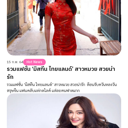
15 ก.พ. 64
Hot News
รวมแฟชั่น ‘มิสทีน ไทยแลนด์’ สาวหมวย สวยน่า
รัก
รวมแฟชั่น ‘มิสทีน ไทยแลนด์’ สาวหมวย สวยน่ารัก ต้อนรับควันหลงวัน
ตรุษจีน แฟนคลับแห่กดไลค์ แต่ละคนฟาดมาก