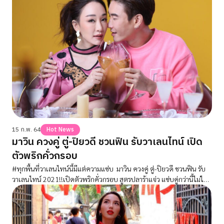
15 ก.พ. 64
Hot News
มาวิน ควงคู่ ตู่-ปิยวดี ชวนฟิน รับวาเลนไทน์ เปิด
ตัวพริกคั่วกรอบ
#ทุกพื้นที่วาเลนไทน์นี้มีแต่ความแซ่บ มาวิน ควงคู่ ตู่-ปิยวดี ชวนฟิน รับ
วาเลนไทน์ 2021!!เปิดตัวพริกคั่วกรอบ สูตรปลาร้าแจ่ว แซ่บคู่กว่านี้ไม่ได้
แล้ว!