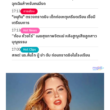
ฉุกเฉินสำหรับคนมีรถ
17:13
การเมือง
"อนุทิน" ตรวจกราดยิง เด็กก่อเหตุเครียดเรียน เชื่อมี
เตรียมการ
17:13
Hot News
“ก้อง ห้วยไร่” เผยสุขภาพจิตแย่ หลังสูญเสียลูกสาว
บุญธรรม
17:00
Hot Clips
สลด! นร.ลั่นไก ปู่ ย่า ดับ ก่อนกราดยิงในโรงเรียน