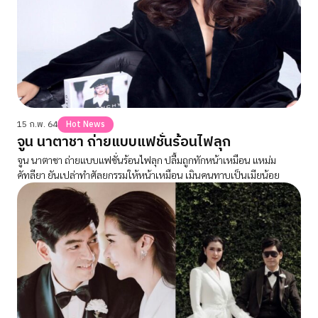
15 ก.พ. 64
Hot News
จูน นาตาชา ถ่ายแบบแฟชั่นร้อนไฟลุก
จูน นาตาชา ถ่ายแบบแฟชั่นร้อนไฟลุก ปลื้มถูกทักหน้าเหมือน แหม่ม
คัทลียา ยันเปล่าทำศัลยกรรมให้หน้าเหมือน เมินคนทาบเป็นเมียน้อย