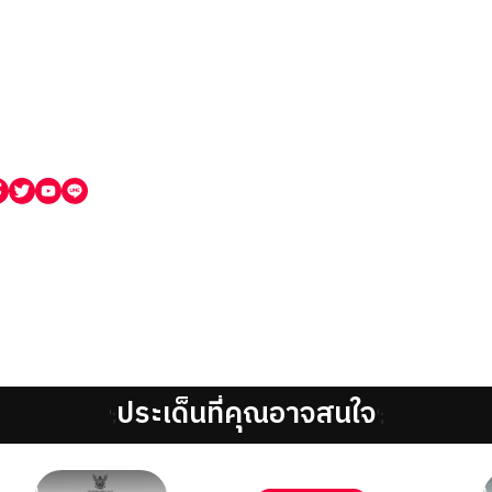
ประเด็นที่คุณอาจสนใจ
';
';