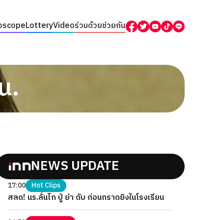
oscope
Lottery
Video
ร่วมด้วยช่วยกัน
น.
NEWS UPDATE
17:00
Hot Clips
สลด! นร.ลั่นไก ปู่ ย่า ดับ ก่อนกราดยิงในโรงเรียน