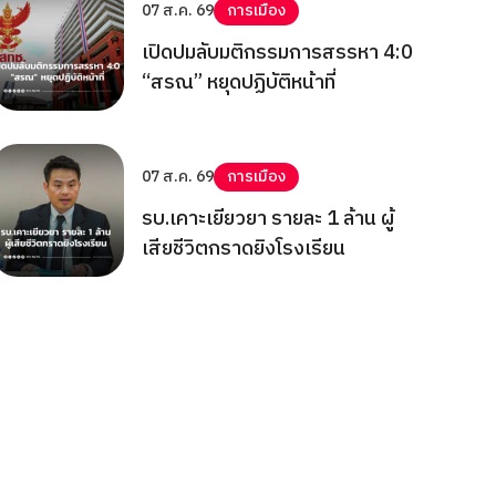
07 ส.ค. 69
การเมือง
เปิดปมลับมติกรรมการสรรหา 4:0
“สรณ” หยุดปฏิบัติหน้าที่
07 ส.ค. 69
การเมือง
รบ.เคาะเยียวยา รายละ 1 ล้าน ผู้
เสียชีวิตกราดยิงโรงเรียน