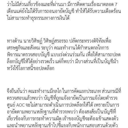
ว่าไม่มีส่วนเกี่ยวข้องและที่ผ่านมา มีการติดตามเรื่องมาตลอด 7
เดือนแต่ยังไม่ได้รับการถอนอายัดบัญชี ทำให้ได้รับความเดือดร้อน
ไม่สามารถทำธุรกรรมทางการเงินได้
ทางด้าน นายวิศิษฏ์ วิศิษฏ์สรอรรถ ปลัดกระทรวงดิจิทัลเพื่อ
เศรษฐกิจและสังคม ระบุว่า คณะทำงานได้กำหนดกลไกการ
พิจารณาตรวจสอบบัญชี แบบเร่งด่วนร่วมกัน เพื่อให้สามารถปลด
ล็อกบัญชีให้ได้อย่างรวดเร็ว แต่ก็พบว่า มีบางส่วนที่เป็นบัญชีม้า
หวังใช้โอกาสนี้ขอปลดล็อก
จึงยืนยันว่า คณะทำงานมีกลไก ในการคัดแยกประเภท ส่วนกรณีที่
ตรวจสอบแล้วพบว่า บัญชีที่ถูกแจ้งอายัดเป็นการแจ้งโดยตำรวจ
ศูนย์ AOC จะไม่สามารถดำเนินการปลดล็อกให้ได้ เพราะเป็นการ
อายัดตามพยานหลักฐานที่ตำรวจพบว่า ต้องสงสัยเป็นบัญชีที่
เกี่ยวข้องกับการกระทำความผิด เจ้าของบัญชีจะต้องเข้าแสดงตัว
และนำพยานหลักฐานเข้าไปชี้แจงกับพนักงานสอบสวนด้วยตัว