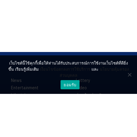
เว็บไซต์นี้ใช้คุกกี้เพื่อให้ท่านได้รับประสบการณ์การใช้งานเว็บไซต์ที่ดียิ่ง
ขึ้น เรียนรู้เพิ่มเติม
เงื่อนไขข้อตกลงการใช้บริการ
และ
นโยบายคุ้มครอง
ส่วนบุคคล
News
Lottery
ยอมรับ
Entertainment
Video
Lifestyle
ร่วมด้วยช่วยกัน
Horoscope
About
Contact