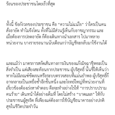
ร้อนของประชาชนโดยเร็วที่สุด
ทั้งนี้ ข้อกังวลของประชาชน คือ “ความไม่แน่ใจ” ว่าใครเป็นคน
สั่งอายัด ทำไมจึงโดน ทั้งที่ไม่มีส่วนรู้เห็นกับอาชญากรรม และ
เมื่อต้องการปลดอายัด ก็ต้องเดินทางนำเอกสาร ไปมาหลาย
หน่วยงาน บางรายรอนานนับเดือนกว่าบัญชีจะกลับมาใช้งานได้
และแม้ว่า มาตรการสกัดเส้นทางการเงินของแก๊งมิจฉาชีพจะเป็น
สิ่งจำเป็น แต่เสียงสะท้อนจากประชาชน ผู้บริสุทธิ์ นั้นชี้ให้เห็นว่า
หากไม่มีเกณฑ์ชัดเจนหรือระบบตรวจสอบที่แม่นยำพอ ผู้บริสุทธิ์ก็
อาจกลายเป็นเหยื่อซ้ำอีกชั้นหนึ่ง และโจทย์ใหญ่ที่หน่วยงานที่
เกี่ยวข้องต้องเร่งหาคำตอบ คือจะทำอย่างไรให้ “การปราบปราม
คนร้าย” เดินหน้าได้อย่างเต็มที่ โดยไม่สร้าง “บาดแผล” ให้กับ
ประชาชนผู้สุจริต ที่เพียงแค่ต้องการใช้บัญชีธนาคารอย่างปกติ
สุขในชีวิตประจำวัน