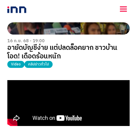
NEWS
ENTERTAINMENT
16 ก.ย. 68 - 19:00
อายัดบัญชีง่าย แต่ปลดล็อคยาก ชาวบ้าน
LIFESTYLE
โอด! เดือดร้อนหนัก
HOROSCOPE
LOTTERY
Video
คลิปข่าวทั่วไป
VIDEO
ร่วมด้วยช่วยกัน