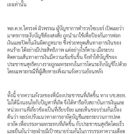
เองเท่านั้น
พล.ต.ท.ไตรรงค์ ผิวพรรณ ผู้บัญชาการตำรวจไซเบอร์ เปิดเผยว่า
มาตรการระงับบัญชีต้องสงสัย ถูกนำมาใช้เพื่อป้องกันการฟอก
เงินและปิดกั้นเงินผิดกฎหมาย ซึ่งช่วยหยุดเส้นทางการเงินของ
คนร้าย ได้อย่างมีประสิทธิภาพ แต่อย่างไรก็ตาม เมื่อระบบ
ติดตามเส้นทางการเงินมีความเข้มข้นขึ้น จึงทำให้บัญชีของ
ประชาชนสุจริตบางรายถูกผลกระทบในการโดนระงับบัญชีไปด้วย
โดยเฉพาะกรณีที่ผู้เสียหายเพิ่งมาแจ้งความย้อนหลัง
ทั้งนี้ จากความกังวลของพี่น้องประชาชนที่เกิดขึ้น ทาง บช.สอท.
ไม่ได้นิ่งนอนใจกับปัญหาที่เกิด จึงได้หารือกับสถาบันการเงินและ
หน่วยงานที่เกี่ยวข้องเป็นที่เรียบร้อย และเห็นชอบร่วมกันเบื้อง
ต้นว่า จะเร่งปรับแนวทางการอายัดบัญชีและกระบวนการปลด
อายัด เพื่อบรรเทาผลกระทบที่เกิดขึ้น กับประชาชนสุจริตโดยเร็ว
และยืนยันว่าทุกฝ่ายมีเป้าหมายร่วมกันในการบรรเทาความเดือด