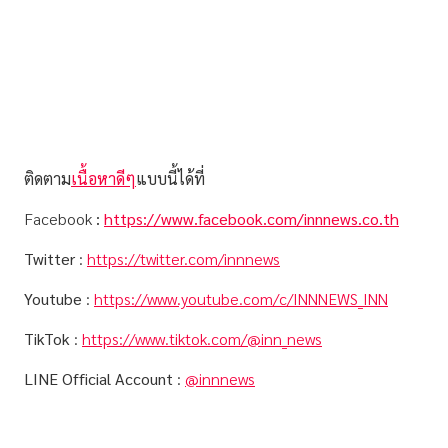
ติดตาม
เนื้อหาดีๆ
แบบนี้ได้ที่
Facebook
:
https://www.facebook.com/innnews.co.th
Twitter
:
https://twitter.com/innnews
Youtube
:
https://www.youtube.com/c/INNNEWS_INN
TikTok
:
https://www.tiktok.com/@inn_news
LINE Official Account
:
@innnews