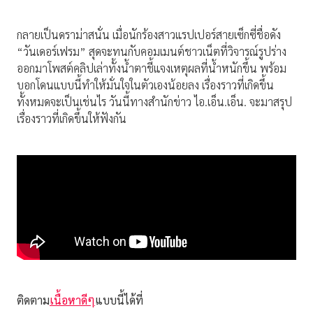
กลายเป็นดราม่าสนั่น เมื่อนักร้องสาวแรปเปอร์สายเซ็กซี่ชื่อดัง
“วันเดอร์เฟรม” สุดจะทนกับคอมเมนต์ชาวเน็ตที่วิจารณ์รูปร่าง
ออกมาโพสต์คลิปเล่าทั้งน้ำตาชี้แจงเหตุผลที่น้ำหนักขึ้น พร้อม
บอกโดนแบบนี้ทำให้มั่นใจในตัวเองน้อยลง เรื่องราวที่เกิดขึ้น
ทั้งหมดจะเป็นเช่นไร วันนี้ทางสำนักข่าว ไอ.เอ็น.เอ็น. จะมาสรุป
เรื่องราวที่เกิดขึ้นให้ฟังกัน
ติดตาม
เนื้อหาดีๆ
แบบนี้ได้ที่