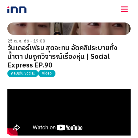
NEWS
ENTERTAINMENT
25 ต.ค. 66 - 19:00
วันเดอร์เฟรม สุดจะทน อัดคลิประบายทั้ง
LIFESTYLE
น้ำตา ปมถูกวิจารณ์เรื่องหุ่น | Social
HOROSCOPE
LOTTERY
Express EP.90
VIDEO
คลิปเด่น Social
Video
ร่วมด้วยช่วยกัน