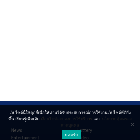
เว็บไซต์นี้ใช้คุกกี้เพื่อให้ท่านได้รับประสบการณ์การใช้งานเว็บไซต์ที่ดียิ่ง
ขึ้น เรียนรู้เพิ่มเติม
เงื่อนไขข้อตกลงการใช้บริการ
และ
นโยบายคุ้มครอง
ส่วนบุคคล
News
Lottery
ยอมรับ
Entertainment
Video