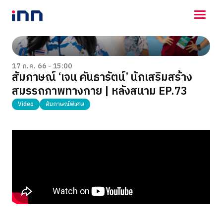
NEWS
ENTERTAINMENT
17 ก.ค. 66 - 15:00
สัมภาษณ์ ‘เจน คันธารัตน์’ นักเสริมสร้าง
LIFESTYLE
สมรรถภาพทางกาย | หลังสนาม EP.73
HOROSCOPE
LOTTERY
Video
สัมภาษณ์พิเศษ
VIDEO
ร่วมด้วยช่วยกัน