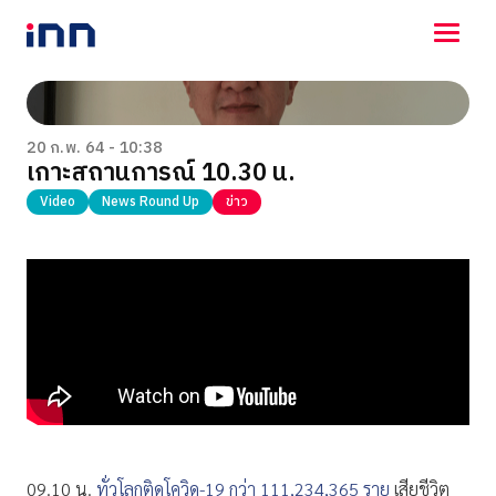
NEWS
ENTERTAINMENT
20 ก.พ. 64 - 10:38
เกาะสถานการณ์ 10.30 น.
LIFESTYLE
HOROSCOPE
Video
News Round Up
ข่าว
LOTTERY
VIDEO
ร่วมด้วยช่วยกัน
09.10 น.
ทั่วโลกติดโควิด-19 กว่า 111,234,365 ราย
เสียชีวิต