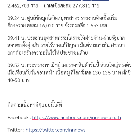
2,462,703 ราย – มาเลเซียสะสม 277,811 ราย
09.24 น. ศูนย์ข้อมูลโควิดสมุทรสาคร รายงานติดเชื้อเพิ่ม
อีก35ราย สะสม 16,020 ราย ยังรอผลอีก 1,553 เคส
09.41 น. ประธานอุตสาหกรรมโคราชให้ฝ่ายค้าน-ฝ่ายรัฐบาล
สอบตกทั้งคู่ อภิปรายไร้ทางแก้ปัญหา มีแต่ทะเลาะกัน ฝากนา
ยกฯต้องสร้างความมั่นใจให้ประชาชนด้วย
09.53 น. กระทรวงพาณิชย์ เผยราคาสินค้าวันนี้ ส่วนใหญ่ทรงตัว
เมื่อเทียบกับวันก่อนหน้า เนื้อหมู กิโลกรัมละ 130-135 บาท ผักชี
40-50 บาท
ติดตามเนื้อหาดีๆแบบนี้ได้ที่
Facebook :
https://www.facebook.com/innnews.co.th
Twitter :
https://twitter.com/innnews