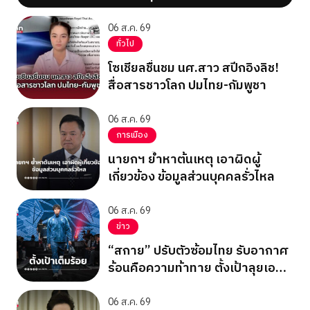
06 ส.ค. 69
ทั่วไป
โซเชียลชื่นชม นศ.สาว สปีกอิงลิช!
สื่อสารชาวโลก ปมไทย-กัมพูชา
06 ส.ค. 69
การเมือง
นายกฯ ย้ำหาต้นเหตุ เอาผิดผู้
เกี่ยวข้อง ข้อมูลส่วนบุคคลรั่วไหล
06 ส.ค. 69
ข่าว
“สกาย” ปรับตัวซ้อมไทย รับอากาศ
ร้อนคือความท้าทาย ตั้งเป้าลุยเอ
เชียนเกมส์ 2026
06 ส.ค. 69