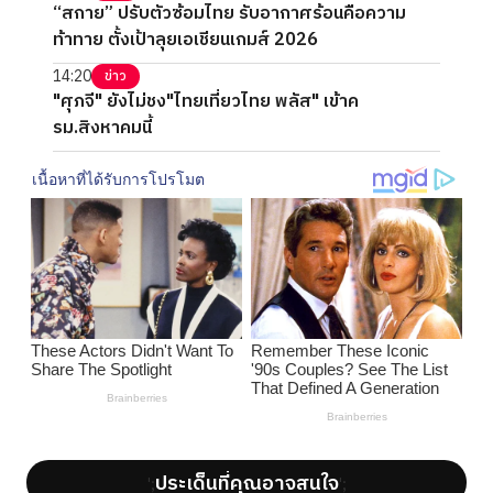
“สกาย” ปรับตัวซ้อมไทย รับอากาศร้อนคือความ
ท้าทาย ตั้งเป้าลุยเอเชียนเกมส์ 2026
14:20
ข่าว
"ศุภจี" ยังไม่ชง"ไทยเที่ยวไทย พลัส" เข้าค
รม.สิงหาคมนี้
ประเด็นที่คุณอาจสนใจ
';
';