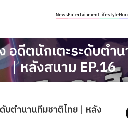
News
Entertainment
Lifestyle
Hor
อง อดีตนักเตะระดับตำ
| หลังสนาม EP.16
ะดับตำนานทีมชาติไทย | หลัง