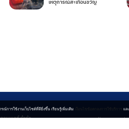
เหตุการณ์สะเทือนขวัญ
รณ์การใช้งานเว็บไซต์ที่ดียิ่งขึ้น เรียนรู้เพิ่มเติม
เงื่อนไขข้อตกลงการใช้บริการ
แล
น คอนเนกซ์ จำกัด
News
Lo
จจินดา ถนนกำแพงเพชร 6
Entertainment
Vi