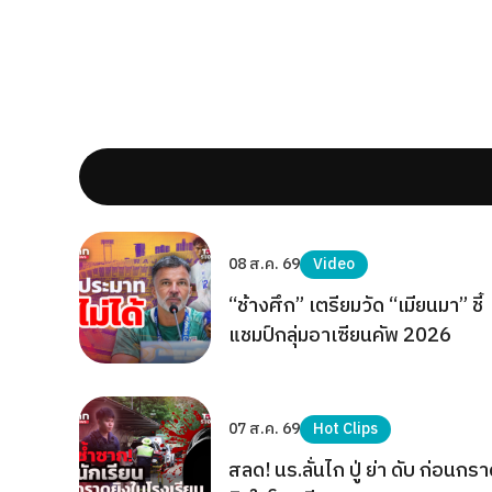
08 ส.ค. 69
Video
“ช้างศึก” เตรียมวัด “เมียนมา” ชี้
แชมป์กลุ่มอาเซียนคัพ 2026
07 ส.ค. 69
Hot Clips
สลด! นร.ลั่นไก ปู่ ย่า ดับ ก่อนกร