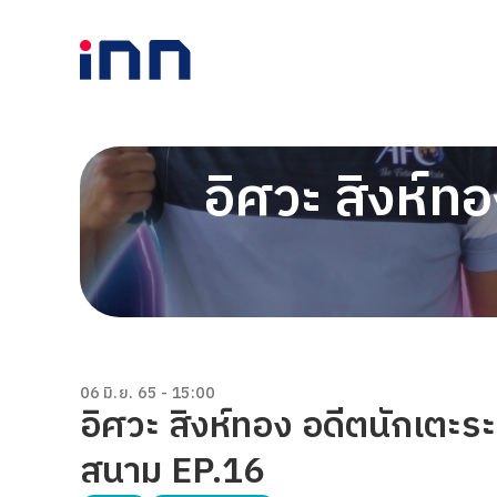
อิศวะ สิงห์ท
06 มิ.ย. 65 - 15:00
อิศวะ สิงห์ทอง อดีตนักเตะร
สนาม EP.16