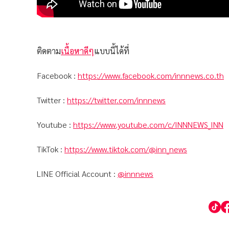
ติดตาม
เนื้อหาดีๆ
แบบนี้ได้ที่
Facebook :
https://www.facebook.com/innnews.co.th
Twitter :
https://twitter.com/innnews
Youtube :
https://www.youtube.com/c/INNNEWS_INN
TikTok :
https://www.tiktok.com/@inn_news
LINE Official Account :
@innnews