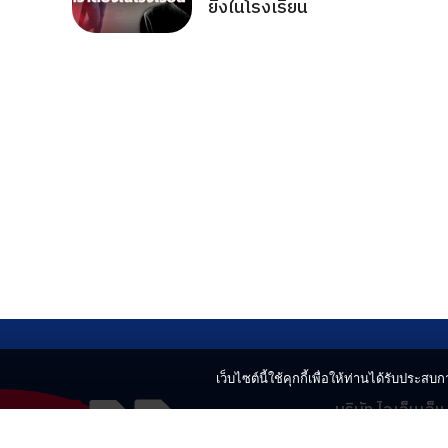
ยิงในโรงเรียน
เว็บไซต์นี้ใช้คุกกี้เพื่อให้ท่านได้รับประสบกา
บริษัท ไอเอ็นเอ็
499 อาคารเบญ