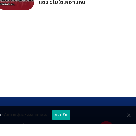
แข้ง ชี้ไม่ใช่เสือกินคน
ะ
นโยบายคุ้มครองส่วนบุคคล
ยอมรับ
ttery
About
deo
Contact