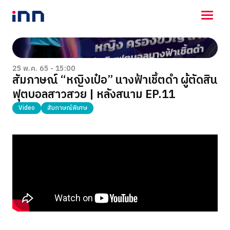
NEWS
ENTERTAINMENT
25 พ.ค. 65 - 15:00
สัมภาษณ์ “หญิงเป๋อ” นางฟ้าเชิ้ตดำ ผู้ตัดสิน
LIFESTYLE
ฟุตบอลสาวสวย | หลังสนาม EP.11
HOROSCOPE
LOTTERY
Video
สัมภาษณ์พิเศษ
VIDEO
ร่วมด้วยช่วยกัน