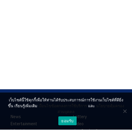
เว็บไซต์นี้ใช้คุกกี้เพื่อให้ท่านได้รับประสบการณ์การใช้งานเว็บไซต์ที่ดียิ่ง
ขึ้น เรียนรู้เพิ่มเติม
เงื่อนไขข้อตกลงการใช้บริการ
และ
นโยบายคุ้มครอง
ส่วนบุคคล
News
Lottery
ยอมรับ
Entertainment
Video
Lifestyle
ร่วมด้วยช่วยกัน