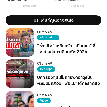
ประเด็นที่คุณอาจสนใจ
';
';
08 ส.ค. 69
คลิปข่าวทั่วไป
“ช้างศึก” เตรียมวัด “เมียนมา” ชี้
แชมป์กลุ่มอาเซียนคัพ 2026
08 ส.ค. 69
Hot Clips
ปกครองคุมเข้มการพกอาวุธปืน
-ตร.แยกสอบ “พ่อแม่”เด็กกราดยิง
07 ส.ค. 69
Video