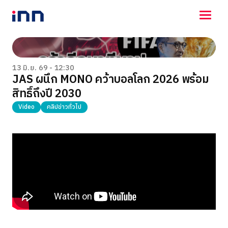
NEWS
ENTERTAINMENT
13 มิ.ย. 69 - 12:30
JAS ผนึก MONO คว้าบอลโลก 2026 พร้อม
LIFESTYLE
สิทธิ์ถึงปี 2030
HOROSCOPE
LOTTERY
Video
คลิปข่าวทั่วไป
VIDEO
ร่วมด้วยช่วยกัน