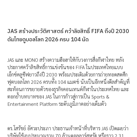
JAS สร้างประวัติศาสตร์ คว้าลิขสิทธิ์ FIFA ถึงปี 2030
ดันไทยดูบอลโลก 2026 ครบ 104 นัด
JAS และ MONO สร้างความฮือฮาให้กับวงการสื่อกีฬาไทย หลัง
ประกาศคว้าลิขสิทธิ์การแข่งขันของ FIFA ในประเทศไทยแบบ
เอ็กซ์คลูซีฟยาวถึงปี 2030 พร้อมประเดิมด้วยการถ่ายทอดสดศึก
ฟุตบอลโลก 2026 ครบทั้ง 104 แมตช์ นับเป็นอีกหนึ่งดีลสำคัญที่
สะท้อนการขยายตัวของธุรกิจคอนเทนต์กีฬาในประเทศไทย และ
ตอกย้ำบทบาทของ JAS ในการก้าวสู่การเป็น Sports &
Entertainment Platform ระดับภูมิภาคอย่างเต็มตัว
ดร.โสรัชย์ อัศวะประภา ประธานเจ้าหน้าที่บริหาร JAS เปิดเผยว่า
บริษัทใช้งบประมาณรวม 70 ล้านดอลลาร์สหรัฐ หรือราว 2.31