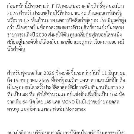
ก่อนหน้านี้มีรายงานว่า FIFA เคยเสนอราคาลิขสิทธิ์ฟุตบอลโลก
2026 สำหรับประเทศไทยไว้ที่ประมาณ 40 ล้านดอลลาร์สหรัฐ
หรือราว 1.3 พันล้านบาท แต่การปิดดีลล่าสุดของ JAS มีมูลค่าสูง
กว่า เนื่องจากเป็นข้อตกลงระยะยาวที่รวมสิทธิ์การแข่งขันหลาย
รายการจนถึงปี 2030 ส่งผลให้ต้นทุนเฉลี่ยต่อฟุตบอลโลกหนึ่ง
สมัยอยู่ในระดับใกล้เคียงกับมาเลเซีย และสูงกว่าเวียดนามอย่างมี
นัยสำคัญ
สำหรับฟุตบอลโลก 2026 ซึ่งจะจัดขึ้นระหว่างวันที่ 11 มิถุนายน
ถึง 19 กรกฎาคม 2569 ที่สหรัฐอเมริกา แคนาดา และเม็กซิโก ถือ
เป็นฟุตบอลโลกครั้งประวัติศาสตร์ที่มีการเพิ่มจำนวนทีมจาก 32
ทีมเป็น 48 ทีม ทำให้จำนวนแมตช์แข่งขันเพิ่มขึ้นเป็น 104 นัด
จากเดิม 64 นัด โดย JAS และ MONO ยืนยันว่าจะถ่ายทอดสด
ครบทุกแมตช์ผ่านแพลตฟอร์ม Monomax
อย่างไรก็ตาม บริษัทระบุว่าต้องการให้คนไทยเข้าถึงมหกรรมกีฬา