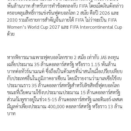
พันล้านบาท สำหรับการทำข้อตกลงกับ FIFA โดยเม็ดเงินดังกล่าว
ครอบคลุมสิทธิ์การแข่งขันฟุตบอลโลก 2 สมัย คือปี 2026 และ
2030 รวมถึงรายการสำคัญอื่นภายใต้ FIFA ไม่ว่าจะเป็น FIFA
Women’s World Cup 2027 และ FIFA Intercontinental Cup
ด้วย
หากพิจารณาเฉพาะฟุตบอลโลกชาย 2 สมัย เท่ากับ JAS ลงทุน
เฉลี่ยประมาณ 35 ล้านดอลลาร์สหรัฐ หรือราว 1.15 พันล้าน
บาทต่อทัวร์นาเมนต์ ซึ่งถือเป็นตัวเลขที่น่าสนใจเมื่อเปรียบเทียบ
กับประเทศอื่นในภูมิภาคอาเซียน โดยมีรายงานว่ามาเลเซียใช้งบ
ประมาณราว 35 ล้านดอลลาร์สหรัฐสำหรับลิขสิทธิ์ฟุตบอลโลก
ขณะที่เวียดนามใช้งบประมาณประมาณ 15 ล้านดอลลาร์สหรัฐ
ส่วนกัมพูชาอยู่ในช่วง 5-15 ล้านดอลลาร์สหรัฐ และติมอร์-เลสเต
มีมูลค่าเพียงประมาณ 400,000 ดอลลาร์สหรัฐ หรือราว 13 ล้าน
บาท