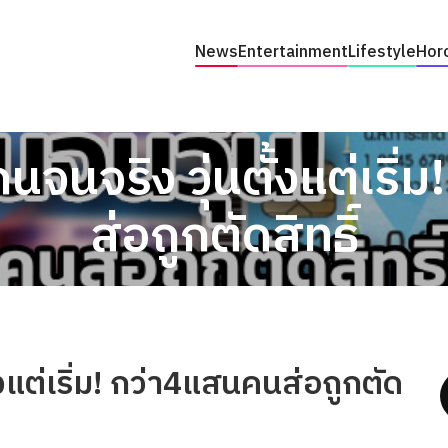
News
Entertainment
Lifestyle
Hor
รคนจนจริง วุ่นตั้งแต่เริ
ส่อถูกตัดสิทธิ์
ั้งแต่เริ่ม! กว่า4แสนคนส่อถูกตัด