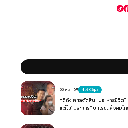
05 ส.ค. 69
Hot Clips
คดีดัง ศาลตัดสิน “ประหารชีวิต”
แต่ไม่”ประหาร” บทเรียนสังคมไท