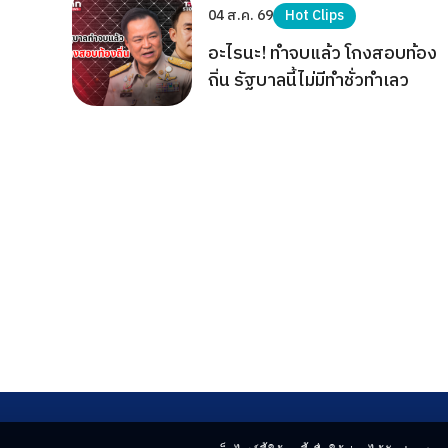
04 ส.ค. 69
Hot Clips
อะไรนะ! ทำจบแล้ว โกงสอบท้อง
ถิ่น รัฐบาลนี้ไม่มีทำชั่วทำเลว