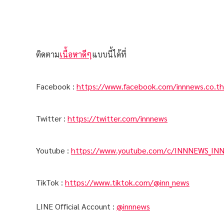
ติดตาม
เนื้อหาดีๆ
แบบนี้ได้ที่
Facebook :
https://www.facebook.com/innnews.co.th
Twitter :
https://twitter.com/innnews
Youtube :
https://www.youtube.com/c/INNNEWS_IN
TikTok :
https://www.tiktok.com/@inn_news
LINE Official Account :
@innnews