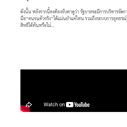
ดังนั้น หลังจากนี้คงต้องจับตาดูว่า รัฐบาลจะมีการบริหารจัด
มือ“คนจนตัวจริง”ได้แม่นยำแค่ไหน รวมถึงระบบการอุทธรณ์ข
สิทธิได้ทันหรือไม่…