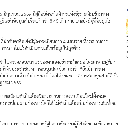
5 มิถุนายน 2569 มีผู้ถือบัตรสวัสดิการแห่งรัฐรายเดิมเข้ามาลง
ืนยันข้อมูลสำเร็จแล้วกว่า 8.45 ล้านราย และยังมีผู้ที่ข้อมูลไม่
งที่น่าจับตาคือ ยังมีผู้ลงทะเบียนกว่า 4 แสนราย ที่กระบวนการ
งการหากไม่เร่งดำเนินการแก้ไขข้อมูลให้ถูกต้อง
 เข้าไปตรวจสอบสถานะของตนเองอย่างสม่ำเสมอ โดยเฉพาะผู้ที่ลง
ตรประจำตัวประชาชน หากระบบแสดงข้อความว่า “ยืนยันการลง
ดำเนินการเพิ่มเติมในขณะนี้ โดยให้รอผลการตรวจสอบคุณสมบัติ ซึ่ง
รกฎาคม 2569
้ลงทะเบียนจำเป็นต้องเริ่มกระบวนการลงทะเบียนใหม่ทั้งหมด
กลงทะเบียนผ่านช่องทางใดก็ได้ ไม่จำเป็นต้องเป็นช่องทางเดิมที่เคย
นถึงความพยายามของภาครัฐในการคัดกรองผู้มีสิทธิอย่างเข้มงวดมาก