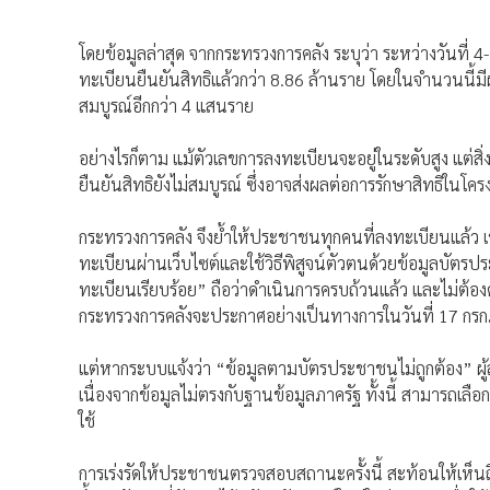
โดยข้อมูลล่าสุด จากกระทรวงการคลัง ระบุว่า ระหว่างวันที่ 4-
ทะเบียนยืนยันสิทธิแล้วกว่า 8.86 ล้านราย โดยในจำนวนนี้มีผู้ย
สมบูรณ์อีกกว่า 4 แสนราย
อย่างไรก็ตาม แม้ตัวเลขการลงทะเบียนจะอยู่ในระดับสูง แต่สิ่
ยืนยันสิทธิยังไม่สมบูรณ์ ซึ่งอาจส่งผลต่อการรักษาสิทธิในโคร
กระทรวงการคลัง จึงย้ำให้ประชาชนทุกคนที่ลงทะเบียนแล้ว
ทะเบียนผ่านเว็บไซต์และใช้วิธีพิสูจน์ตัวตนด้วยข้อมูลบั
ทะเบียนเรียบร้อย” ถือว่าดำเนินการครบถ้วนแล้ว และไม่ต้อง
กระทรวงการคลังจะประกาศอย่างเป็นทางการในวันที่ 17 ก
แต่หากระบบแจ้งว่า “ข้อมูลตามบัตรประชาชนไม่ถูกต้อง” ผู
เนื่องจากข้อมูลไม่ตรงกับฐานข้อมูลภาครัฐ ทั้งนี้ สามารถเลือ
ใช้
การเร่งรัดให้ประชาชนตรวจสอบสถานะครั้งนี้ สะท้อนให้เห็