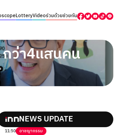
oscope
Lottery
Video
ร่วมด้วยช่วยกัน
่ม! กว่า4แสนคน
NEWS UPDATE
11:50
อาชญากรรม