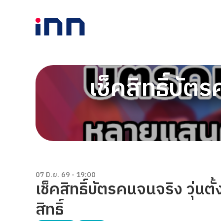
เช็คสิทธิ์บัต
07 มิ.ย. 69 - 19:00
เช็คสิทธิ์บัตรคนจนจริง วุ่นต
สิทธิ์