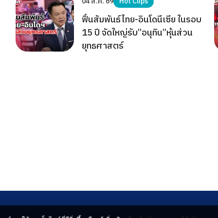
04 ส.ค. 69
Hot Clips
ฟื้นสัมพันธ์ไทย-อินโดนีเซีย ในรอบ
15 ปี จัดใหญ่รับ”อนุทิน”หุ้นส่วน
ยุทธศาสตร์