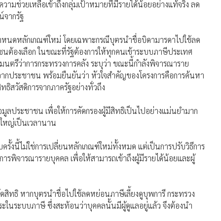
้ความช่วยเหลือเข้าถึงกลุ่มเป้าหมายที่มีรายได้น้อยอย่างแท้จริง ลด
น์จากรัฐ
แต่กำหนดหลักเกณฑ์ใหม่ โดยเฉพาะกรณีบุตรนำชื่อบิดามารดาไปใช้ลด
าชนต้องเลือก ในขณะที่รัฐต้องการให้ทุกคนเข้าระบบภาษีประเทศ
มนตรีว่าการกระทรวงการคลัง ระบุว่า ขณะนี้กำลังพิจารณาราย
วลจากประชาชน พร้อมยืนยันว่า หัวใจสำคัญของโครงการคือการค้นหา
สิทธิสวัสดิการจากภาครัฐอย่างทั่วถึง
ูลประชาชน เพื่อให้การคัดกรองผู้มีสิทธิเป็นไปอย่างแม่นยำมาก
้งใหญ่เป็นเวลานาน
รั้งนี้ไม่ใช่การเปลี่ยนหลักเกณฑ์ใหม่ทั้งหมด แต่เป็นการปรับวิธีการ
รพิจารณารายบุคคล เพื่อให้สามารถเข้าถึงผู้มีรายได้น้อยและผู้
ตัดสิทธิ หากบุตรนำชื่อไปใช้ลดหย่อนภาษีเลี้ยงดูบุพการี กระทรวง
ระในระบบภาษี ซึ่งสะท้อนว่าบุคคลนั้นมีผู้ดูแลอยู่แล้ว จึงต้องนำ