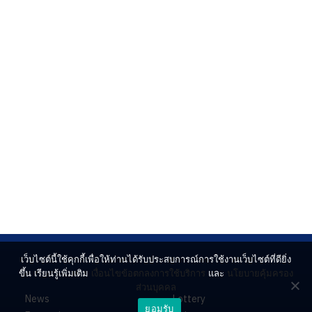
เว็บไซต์นี้ใช้คุกกี้เพื่อให้ท่านได้รับประสบการณ์การใช้งานเว็บไซต์ที่ดียิ่ง
ขึ้น เรียนรู้เพิ่มเติม
เงื่อนไขข้อตกลงการใช้บริการ
และ
นโยบายคุ้มครอง
ส่วนบุคคล
News
Lottery
ยอมรับ