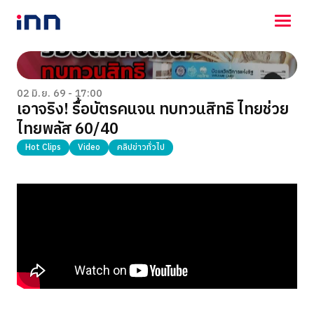
NEWS
ENTERTAINMENT
02 มิ.ย. 69 - 17:00
เอาจริง! รื้อบัตรคนจน ทบทวนสิทธิ ไทยช่วย
LIFESTYLE
ไทยพลัส 60/40
HOROSCOPE
LOTTERY
Hot Clips
Video
คลิปข่าวทั่วไป
VIDEO
ร่วมด้วยช่วยกัน