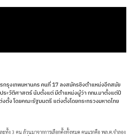
ราชการกรุงเทพมหานคร คนที่ 17 ลงสมัครชิงตำแหน่งอีกสมัย
นประวัติศาสตร์ นับตั้งแต่ มีตำแหน่งผู้ว่า กทม.มาตั้งแต่ปี
รแต่งตั้ง โดยคณะรัฐมนตรี แต่งตั้งโดยกระทรวงมหาดไทย
้น และทั้ง 3 คน ล้วนมาจากการเลือกตั้งทั้งหมด คนแรกคือ พล.ต.จำลอง