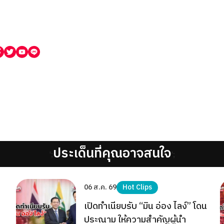
ประเด็นที่คุณอาจสนใจ
';
';
06 ส.ค. 69
Hot Clips
เปิดทำเนียบรับ “มิน อ่อง ไลง์” โดน
ประณาม ให้ความสำคัญผู้นำ