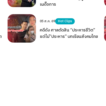
เผด็จการ
05 ส.ค. 69
Hot Clips
คดีดัง ศาลตัดสิน “ประหารชีวิต”
ต
แต่ไม่”ประหาร” บทเรียนสังคมไทย