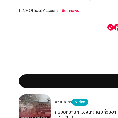
LINE Official Account :
@innnews
07 ส.ค. 69
Video
กรมอุทยานฯ แจงเหตุเสือห้วยขา