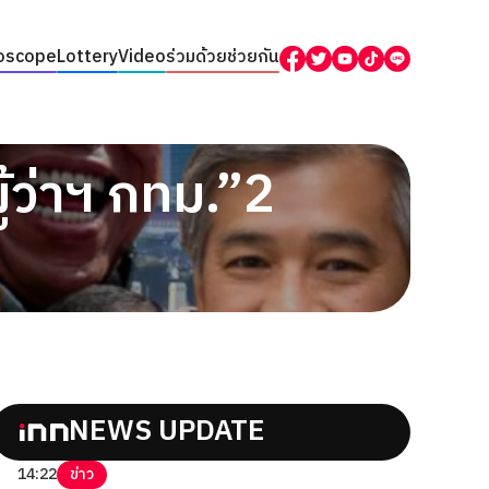
oscope
Lottery
Video
ร่วมด้วยช่วยกัน
ผู้ว่าฯ กทม.”2
NEWS UPDATE
14:22
ข่าว