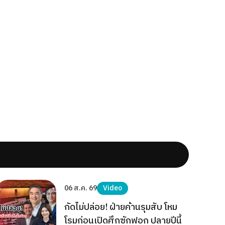
06 ส.ค. 69
Video
กัดไม่ปล่อย! ฝ่ายค้านรุมสับ โหม
โรมก่อนเปิดศึกซักฟอก ปลายปีนี้