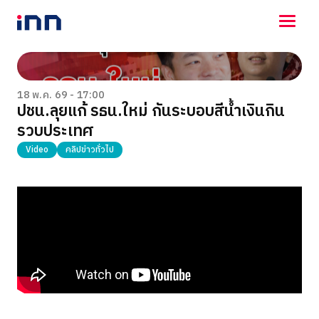
NEWS
ENTERTAINMENT
18 พ.ค. 69 - 17:00
ปชน.ลุยแก้ รธน.ใหม่ กันระบอบสีน้ำเงินกิน
LIFESTYLE
รวบประเทศ
HOROSCOPE
LOTTERY
Video
คลิปข่าวทั่วไป
VIDEO
ร่วมด้วยช่วยกัน