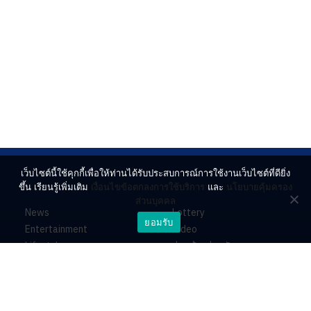
เว็บไซต์นี้ใช้คุกกี้เพื่อให้ท่านได้รับประสบการณ์การใช้งานเว็บไซต์ที่ดียิ่ง
ขึ้น เรียนรู้เพิ่มเติม
เงื่อนไขข้อตกลงการใช้บริการ
และ
นโยบายคุ้มครอง
ส่วนบุคคล
News
Lottery
ยอมรับ
Entertainment
Video
Lifestyle
ร่วมด้วยช่วยกัน
Horoscope