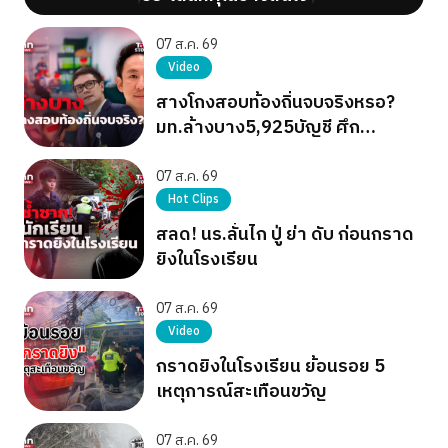
07 ส.ค. 69
Video
สางโกงสอบท้องถิ่นจบจริงหรอ?
มท.ล้างบาง5,925บัญชี ศึก
การเมืองยังไม่จบ
07 ส.ค. 69
Hot Clips
สลด! นร.ลั่นไก ปู่ ย่า ดับ ก่อนกราด
ยิงในโรงเรียน
07 ส.ค. 69
Video
กราดยิงในโรงเรียน ย้อนรอย 5
เหตุการณ์สะเทือนขวัญ
07 ส.ค. 69