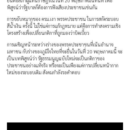
ยื่นต่อสภาผู้แทนราษฎรในวันที่ 20 พฤษภาคมนี้ทันที เพื่อ
พิสูจน์ว่ารัฐบาลก็ต้องการฟังเสียงประชาชนเช่นกัน
การขยับหมากของ ครม.เงา พรรคประชาชน ในการสกัดระบอบ
สีน้ำเงิน ครั้งนี้ ไม่ใช่แค่การแก้กฎหมาย แต่คือการทำสงครามเชิง
โครงสร้างเพื่อเปลี่ยนกติกาที่ถูกมองว่าบิดเบี้ยว
การเผชิญหน้าระหว่างร่างของพรรคประชาชนที่เน้นอำนาจ
มหาชน กับร่างของภูมิใจไทยที่จะยื่นในวันที่ 20 พฤษภาคมนี้ จะ
เป็นบทพิสูจน์ว่า รัฐธรรมนูญฉบับใหม่จะเป็นกติกาของ
ประชาชนอย่างแท้จริง หรือจะเป็นเพียงแค่การเปลี่ยนหน้ากาก
ใหม่ของระบอบเดิม สังคมกำลังรอคำตอบ