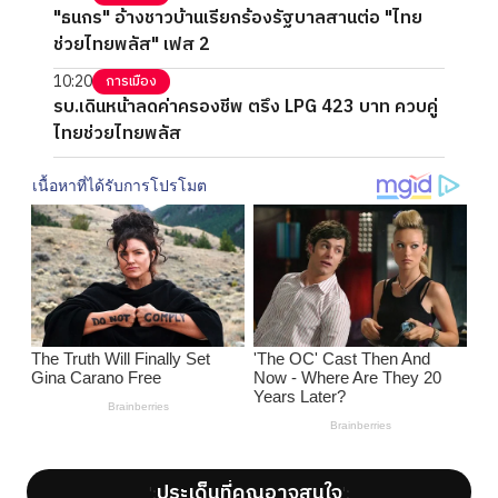
"ธนกร" อ้างชาวบ้านเรียกร้องรัฐบาลสานต่อ "ไทย
ช่วยไทยพลัส" เฟส 2
10:20
การเมือง
รบ.เดินหน้าลดค่าครองชีพ ตรึง LPG 423 บาท ควบคู่
ไทยช่วยไทยพลัส
ประเด็นที่คุณอาจสนใจ
';
';