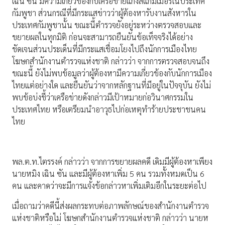
เฉิน ซัน มีความเกี่ยวข้องกับเครือข่ายแก๊งสแกมเมอร์ในประเทศ
กัมพูชา ส่วนกรณีที่มีกระแสข่าวว่าผู้ต้องหารับงานสังหารใน
ประเทศกัมพูชานั้น ขณะนี้ตำรวจยังอยู่ระหว่างตรวจสอบและ
ขยายผลในทุกมิติ ก่อนจะสามารถยืนยันข้อเท็จจริงได้อย่าง
ชัดเจนส่วนประเด็นที่มีกระแสเชื่อมโยงไปถึงนักการเมืองไทย
โฆษกสำนักงานตำรวจแห่งชาติ กล่าวว่า จากการตรวจสอบจนถึง
ขณะนี้ ยังไม่พบข้อมูลว่าผู้ต้องหามีความเกี่ยวข้องกับนักการเมือง
ไทยแต่อย่างใด และยืนยันว่าจากหลักฐานที่มีอยู่ในปัจจุบัน ยังไม่
พบข้อบ่งชี้ว่าเครือข่ายดังกล่าวมีเป้าหมายก่อวินาศกรรมใน
ประเทศไทย หรือเตรียมนำอาวุธไปก่อเหตุทำร้ายประชาชนคน
ไทย
พล.ต.ท.ไตรรงค์ กล่าวว่า จากการขยายผลคดี เดิมมีผู้ต้องหาเพียง
นายหมิง เฉิน ซัน และมีผู้ต้องหาเพิ่ม 5 คน รวมทั้งหมดเป็น 6
คน และคาดว่าจะมีการแจ้งข้อกล่าวหาเพิ่มเติมอีกในระยะต่อไป
เมื่อถามว่าคดีนี้ส่งผลกระทบต่อภาพลักษณ์ของสำนักงานตำรวจ
แห่งชาติหรือไม่ โฆษกสำนักงานตำรวจแห่งชาติ กล่าวว่า นายห