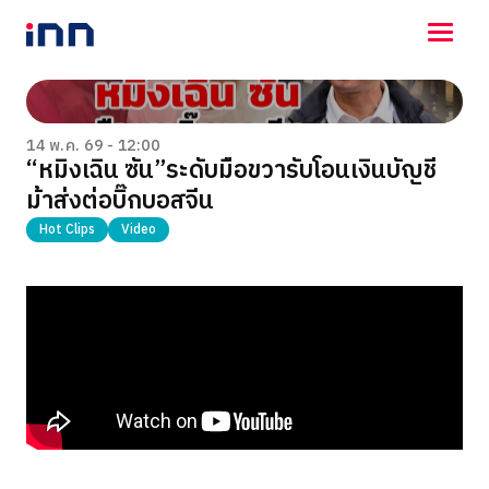
NEWS
ENTERTAINMENT
14 พ.ค. 69 - 12:00
“หมิงเฉิน ซัน”ระดับมือขวารับโอนเงินบัญชี
LIFESTYLE
ม้าส่งต่อบิ๊กบอสจีน
HOROSCOPE
LOTTERY
Hot Clips
Video
VIDEO
ร่วมด้วยช่วยกัน