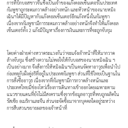
การที่บิ๊กบอสชาวจีนซึ่งเป็นเจ้าของแก๊งคอลเซ็นเตอร์ในประเทศ
กัมพูชาถูกระดมกวาดล้างอย่างหนัก และหัวหน้าของนายหมิง
เฉินฯได้มีปัญหากับแก๊งคอลเซ็นเตอร์อีกแก๊งหนึ่งในกัมพูชา
เนื่องจากกัมพูชามีการระดมกวาดล้างอย่างหนักจึงทำให้แก๊งคอล
เซ็นเตอร์ทั้ง 2 แก๊งมีปัญหาเรื่องการเงินและการที่จะถูกจับกุม
โดยต่างฝ่ายต่างหวาดระแวงกันว่าจะแจ้งเจ้าหน้าที่ให้มากวาด
ล้างจับกุม ซึ่งสร้างความไม่พอใจให้กับบอสของนายหมิงเฉิน ฯ
เป็นอย่างมาก จึงสั่งการให้หมิงเฉินฯเป็นคนจัดหาอาวุธเพื่อนำไป
ก่อเหตุกับฝั่งคู่อริที่อยู่ในประเทศกัมพูชา ส่วนที่ใช้ไทยเป็นฐานใน
การสั่งซื้ออาวุธ เนื่องจากที่กัมพูชามีการกวาดล้างหนักและ
ประเทศไทยมีช่องโหว่เรื่องการเดินทางเข้าออกโดยเฉพาะตาม
แนวชายแดนที่ยังไม่มีสงครามซึ่งจากข้อมูลอาวุธที่พบถูกผลิตใน
รัสเซีย อเมริกาและจีน ส่วนจะจัดซื้อมาจากบุคคลใดอยู่ระหว่าง
การสืบสวนขยายผลของเจ้าหน้าที่