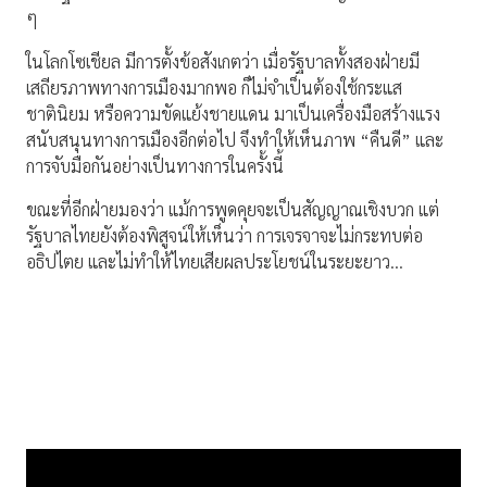
ๆ
ในโลกโซเชียล มีการตั้งข้อสังเกตว่า เมื่อรัฐบาลทั้งสองฝ่ายมี
เสถียรภาพทางการเมืองมากพอ ก็ไม่จำเป็นต้องใช้กระแส
ชาตินิยม หรือความขัดแย้งชายแดน มาเป็นเครื่องมือสร้างแรง
สนับสนุนทางการเมืองอีกต่อไป จึงทำให้เห็นภาพ “คืนดี” และ
การจับมือกันอย่างเป็นทางการในครั้งนี้
ขณะที่อีกฝ่ายมองว่า แม้การพูดคุยจะเป็นสัญญาณเชิงบวก แต่
รัฐบาลไทยยังต้องพิสูจน์ให้เห็นว่า การเจรจาจะไม่กระทบต่อ
อธิปไตย และไม่ทำให้ไทยเสียผลประโยชน์ในระยะยาว…