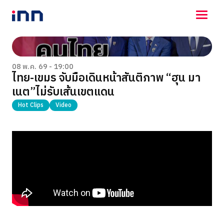
NEWS
ENTERTAINMENT
08 พ.ค. 69 - 19:00
ไทย-เขมร จับมือเดินหน้าสันติภาพ “ฮุน มา
LIFESTYLE
เนต”ไม่รับเส้นเขตแดน
HOROSCOPE
LOTTERY
Hot Clips
Video
VIDEO
ร่วมด้วยช่วยกัน