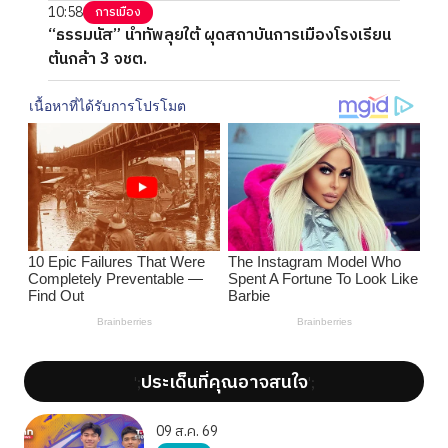
10:58
การเมือง
“ธรรมนัส” นำทัพลุยใต้ ผุดสถาบันการเมืองโรงเรียน
ต้นกล้า 3 จชต.
ประเด็นที่คุณอาจสนใจ
';
';
09 ส.ค. 69