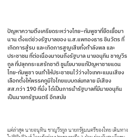
ปัญหาความตึงเครียดระหว่างไทย–กัมพูชาที่ยืดเยื้อมา
นาน ตั้งแต่ช่วงรัฐบาลของ น.ส.แพทองธาร ชินวัตร ที่
เกิดการสู้รบ และเกิดการสูญเสียทั้งกำลังพล และ
ประชาชน ที่ต่อเนื่องมาจนถึงรัฐบาล นายอนุทิน ชาญวีร
กูล ที่ปลุกกระแสรักชาติ ชูนโยบายแก้ปัญหาชายแดน
ไทย-กัมพูชา จนทำให้ประชาชนไว้ว่างใจเทคะแนนเสียง
เลือกตั้งให้พรรคภูมิใจไทยแบบถล่มทลาย มีเสียง
สส.กว่า 190 ที่นั่ง ได้เป็นการนำรัฐบาลที่มีนายอนุทิน
เป็นนายกรัฐมนตรี อีกสมัย
แต่ล่าสุด นายอนุทิน ชาญวีรกูล นายกรัฐมนตรีของไทย เดินทาง