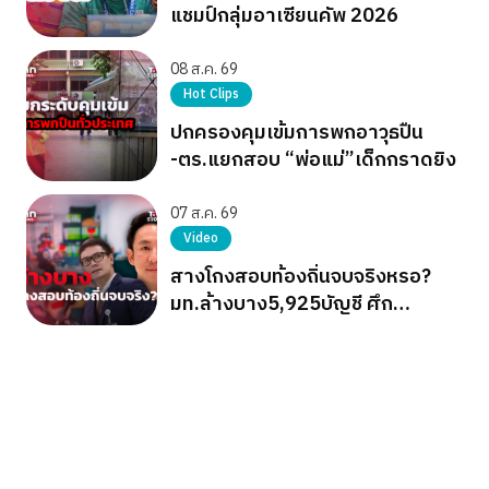
แชมป์กลุ่มอาเซียนคัพ 2026
08 ส.ค. 69
Hot Clips
ปกครองคุมเข้มการพกอาวุธปืน
-ตร.แยกสอบ “พ่อแม่”เด็กกราดยิง
07 ส.ค. 69
Video
สางโกงสอบท้องถิ่นจบจริงหรอ?
มท.ล้างบาง5,925บัญชี ศึก
การเมืองยังไม่จบ