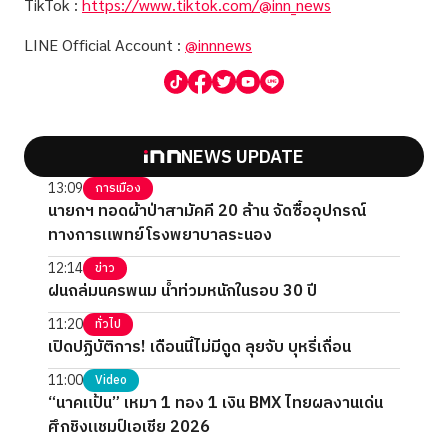
TikTok :
https://www.tiktok.com/@inn_news
LINE Official Account :
@innnews
NEWS UPDATE
13:09
การเมือง
นายกฯ ทอดผ้าป่าสามัคคี 20 ล้าน จัดซื้ออุปกรณ์
ทางการแพทย์โรงพยาบาลระนอง
12:14
ข่าว
ฝนถล่มนครพนม น้ำท่วมหนักในรอบ 30 ปี
11:20
ทั่วไป
เปิดปฏิบัติการ! เดือนนี้ไม่มีดูด ลุยจับ บุหรี่เถื่อน
11:00
Video
“นาคแป้น” เหมา 1 ทอง 1 เงิน BMX ไทยผลงานเด่น
ศึกชิงแชมป์เอเชีย 2026