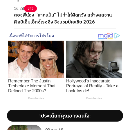
16:28
ข่าว
สองพี่น้อง “นาคแป้น” ไม่ทำให้ผิดหวัง สร้างผลงาน
ศึกบีเอ็มเอ็กซ์เรซซิ่ง ชิงแชมป์เอเชีย 2026
ประเด็นที่คุณอาจสนใจ
';
';