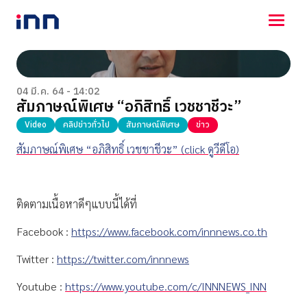
NEWS
ENTERTAINMENT
04 มี.ค. 64 - 14:02
สัมภาษณ์พิเศษ “อภิสิทธิ์ เวชชาชีวะ”
LIFESTYLE
HOROSCOPE
Video
คลิปข่าวทั่วไป
สัมภาษณ์พิเศษ
ข่าว
LOTTERY
สัมภาษณ์พิเศษ “อภิสิทธิ์ เวชชาชีวะ” (click ดูวีดีโอ)
VIDEO
ร่วมด้วยช่วยกัน
ติดตามเนื้อหาดีๆแบบนี้ได้ที่
Facebook :
https://www.facebook.com/innnews.co.th
Twitter :
https://twitter.com/innnews
Youtube :
https://www.youtube.com/c/INNNEWS_INN