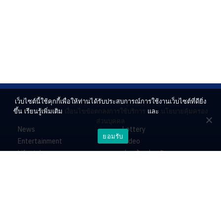
เว็บไซต์นี้ใช้คุกกี้เพื่อให้ท่านได้รับประสบการณ์การใช้งานเว็บไซต์ที่ดียิ่ง
ขึ้น เรียนรู้เพิ่มเติม
เงื่อนไขข้อตกลงการใช้บริการ
และ
นโยบายคุ้มครอง
ส่วนบุคคล
News
Lottery
ยอมรับ
Entertainment
Video
Lifestyle
ร่วมด้วยช่วยกัน
Horoscope
About
Contact