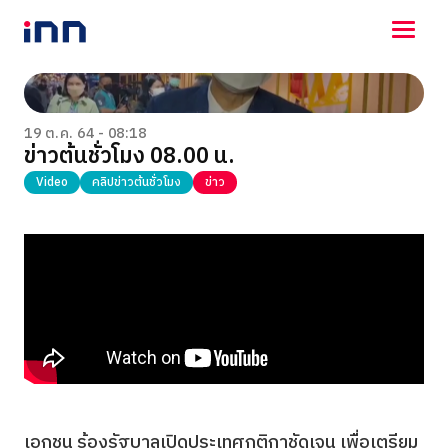
NEWS
ENTERTAINMENT
19 ต.ค. 64 - 08:18
ข่าวต้นชั่วโมง 08.00 น.
LIFESTYLE
HOROSCOPE
Video
คลิปข่าวต้นชั่วโมง
ข่าว
LOTTERY
VIDEO
ร่วมด้วยช่วยกัน
เอกชน ร้องรัฐบาลเปิดประเทศกติกาชัดเจน เพื่อเตรียม