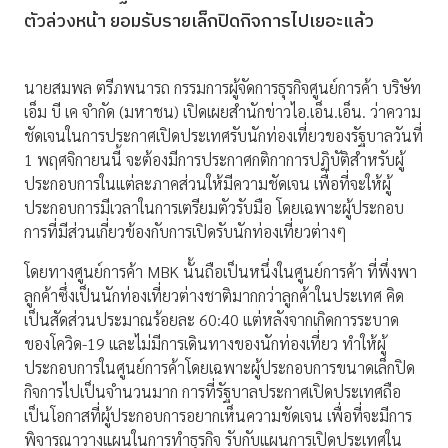
ตัวล่วงหน้า ยอมรับรายเล็กปิดกิจการไปเยอะแล้ว
นายสมพล ตรีภพนารถ กรรมการผู้จัดการธุรกิจศูนย์การค้า บริษัท
เอ็ม บี เค จำกัด (มหาชน) เปิดเผยสำนักข่าวไอ.เอ็น.เอ็น. ว่าความ
ชัดเจนในการประกาศเปิดประเทศรับนักท่องเที่ยวของรัฐบาลวันที่
1 พฤศจิกายนนี้ จะต้องมีการประกาศกติกาการปฏิบัติสำหรับผู้
ประกอบการในแต่ละภาคส่วนให้มีความชัดเจน เพื่อที่จะให้ผู้
ประกอบการมีเวลาในการเตรียมตัวรับมือ โดยเฉพาะผู้ประกอบ
การที่มีส่วนเกี่ยวข้องกับการเปิดรับนักท่องเที่ยวต่างๆ
โดยทางศูนย์การค้า MBK นั้นถือเป็นหนึ่งในศูนย์การค้า ที่พึ่งพา
ลูกค้าซึ่งเป็นนักท่องเที่ยวต่างชาติมากกว่าลูกค้าในประเทศ คิด
เป็นสัดส่วนประมาณร้อยละ 60:40 แต่หลังจากเกิดการระบาด
ของโควิด-19 และไม่มีการเดินทางของนักท่องเที่ยว ทำให้ผู้
ประกอบการในศูนย์การค้าโดยเฉพาะผู้ประกอบการขนาดเล็กปิด
กิจการไปเป็นจำนวนมาก การที่รัฐบาลประกาศเปิดประเทศถือ
เป็นโอกาสที่ผู้ประกอบการอยากเห็นความชัดเจน เพื่อที่จะมีการ
พิจารณาวางแผนในการทำธุรกิจ รับกับแผนการเปิดประเทศใน