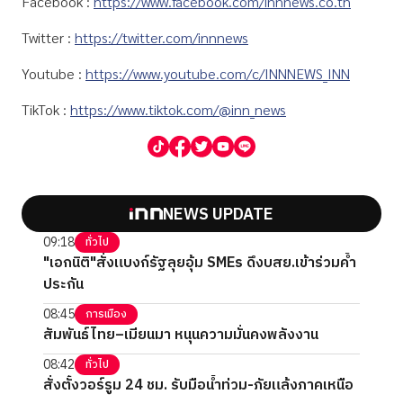
Facebook :
https://www.facebook.com/innnews.co.th
Twitter :
https://twitter.com/innnews
Youtube :
https://www.youtube.com/c/INNNEWS_INN
TikTok :
https://www.tiktok.com/@inn_news
NEWS UPDATE
09:18
ทั่วไป
"เอกนิติ"สั่งแบงก์รัฐลุยอุ้ม SMEs ดึงบสย.เข้าร่วมค้ำ
ประกัน
08:45
การเมือง
สัมพันธ์ไทย–เมียนมา หนุนความมั่นคงพลังงาน
08:42
ทั่วไป
สั่งตั้งวอร์รูม 24 ชม. รับมือน้ำท่วม-ภัยแล้งภาคเหนือ