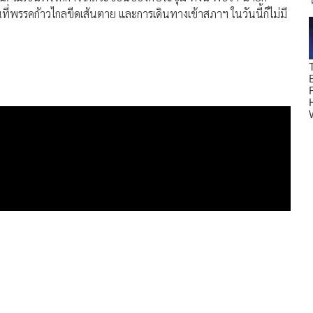
นที่พรรคก้าวไกลขีดเส้นตาย และการเดินทางเข้าสภาฯ ในวันนี้ก็ไม่มี