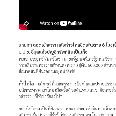
นายกฯ ดอดเข้าสภา หลังก้าวไกลขีดเส้นตาย 6 โมงเย็น 
ป.ป.ช. ชี้มูลแจ้งบัญชีทรัพท์สินเป็นเท็จ
พลเอกประยุทธ์ จันทร์โอชา นายกรัฐมนตรีและรัฐมนตรีว่าก
การอภิปรายพระราชกำหนด (พ.ร.ก.) กู้เงิน 500,000 ล้านบ
สื่อมวลชนที่ยืนรอถามอยู่หน้าลิฟท์
ทั้งนี้ เมื่อถามถึงกรณีที่คณะกรรมการป้องกันและปราบปรามกา
ปลัดกระทรวงกลาโหม เมื่อครั้งดำรงตำแหน่งสนช. ข้อหาจงใจย
กล่าวว่า “ก็ให้เขาชี้แจงไป”
อย่างไรก็ตาม เป็นที่สังเกตว่า พลเอกประยุทธ์ เดินทางเข้าส
อภิปรายขีดเส้นตายให้เข้าฟังการอภิปรายภายในเวลา18.00 น.