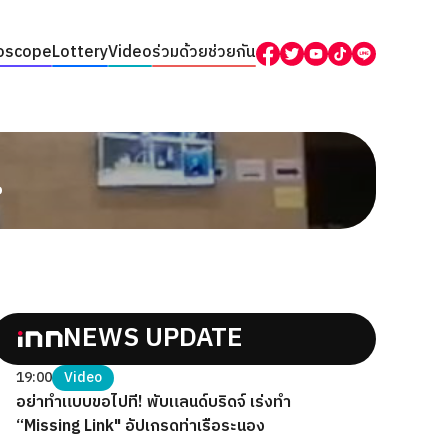
oscope
Lottery
Video
ร่วมด้วยช่วยกัน
.
NEWS UPDATE
19:00
Video
อย่าทำแบบขอไปที! พับแลนด์บริดจ์ เร่งทำ
“Missing Link" อัปเกรดท่าเรือระนอง