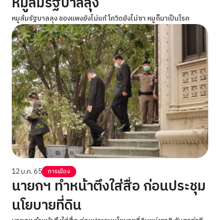
หมูล้มรัฐบาลลุง
หมูล้มรัฐบาลลุง ของแพงยังไม่แก้ โควิดยังไม่ซา หมูก็มาเป็นโรค
12 ม.ค. 65
การเมือง
นายกฯ ทำหน้าตึงใส่สื่อ ก่อนประชุม
นโยบายที่ดิน