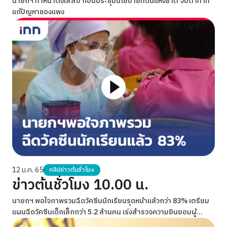
นายกฯ ทำหน้าตึงใส่สื่อ ก่อนประชุมนโยบายที่ดินแห่งชาติ จับตาท่าที
แก้ปัญหาของแพง
12 ม.ค. 65
คลิปข่าวต้นชั่วโมง
ข่าวต้นชั่วโมง 10.00 น.
นายกฯ พอใจภาพรวมฉีดวัคซีนนักเรียนรุดหน้าแล้วกว่า 83% เตรียม
แผนฉีดวัคซีนเด็กเล็กกว่า 5.2 ล้านคน เร่งสำรวจความยินยอมผู้
ปกครองภายในเดือนมกราคมนี้