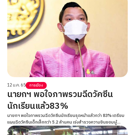
12 ม.ค. 65
การเมือง
นายกฯ พอใจภาพรวมฉีดวัคซีน
นักเรียนแล้ว83%
นายกฯ พอใจภาพรวมฉีดวัคซีนนักเรียนรุดหน้าแล้วกว่า 83% เตรียม
แผนฉีดวัคซีนเด็กเล็กกว่า 5.2 ล้านคน เร่งสำรวจความยินยอมผู้
ปกครองภายในเดือนมกราคมนี้