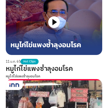
11 ม.ค. 65
Hot Clips
หมูไก่ไข่แพงซ้ำลุงอมโรค
หมูไก่ไข่แพงซ้ำลุงอมโรค