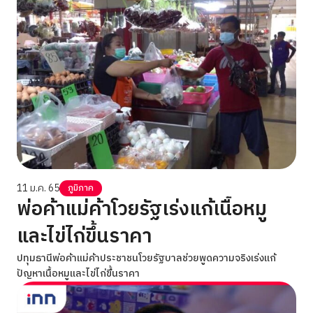
11 ม.ค. 65
ภูมิภาค
พ่อค้าแม่ค้าโวยรัฐเร่งแก้เนื้อหมู
และไข่ไก่ขึ้นราคา
ปทุมธานีพ่อค้าแม่ค้าประชาชนโวยรัฐบาลช่วยพูดความจริงเร่งแก้
ปัญหาเนื้อหมูและไข่ไก่ขึ้นราคา