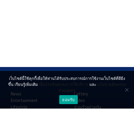
เว็บไซต์นี้ใช้คุกกี้เพื่อให้ท่านได้รับประสบการณ์การใช้งานเว็บไซต์ที่ดียิ่ง
ขึ้น เรียนรู้เพิ่มเติม
เงื่อนไขข้อตกลงการใช้บริการ
และ
นโยบายคุ้มครอง
ส่วนบุคคล
News
Lottery
ยอมรับ
Entertainment
Video
Lifestyle
ร่วมด้วยช่วยกัน
Horoscope