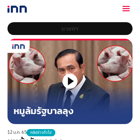
นายกฯ
NEWS
ENTERTAINMENT
LIFESTYLE
HOROSCOPE
LOTTERY
VIDEO
ร่วมด้วยช่วยกัน
12 ม.ค. 65
คลิปข่าวทั่วไป