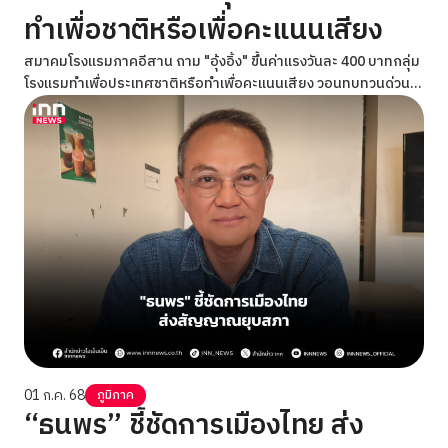
ทำเพื่อชาติหรือเพื่อคะแนนเสียง
สมาคมโรงแรมภาคอีสาน ถาม "อุ้งอิ้ง" ขึ้นค่าแรงวันละ 400 บาทกลุ่ม
โรงแรมทำเพื่อประเทศชาติหรือทำเพื่อคะแนนเสียง วอนทบทวนด่วน
เพราะเศรษฐกิจซบเซามา 2 ปีแล้ว
01 ก.ค. 68
ภูมิภาค
“ธนพร” ชี้ชัดการเมืองไทย ส่ง