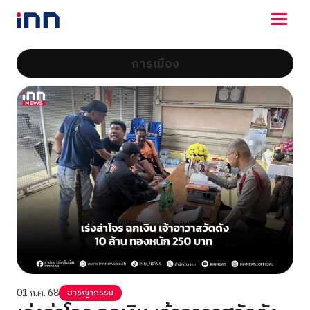
การเมือง
NEWS
ENTERTAINMENT
LIFESTYLE
HOROSCOPE
LOTTERY
VIDEO
ร่วมด้วยช่วยกัน
01 ก.ค. 68
อาชญากรรม