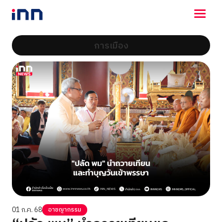
การเมือง
NEWS
ENTERTAINMENT
LIFESTYLE
HOROSCOPE
LOTTERY
VIDEO
ร่วมด้วยช่วยกัน
01 ก.ค. 68
อาชญากรรม