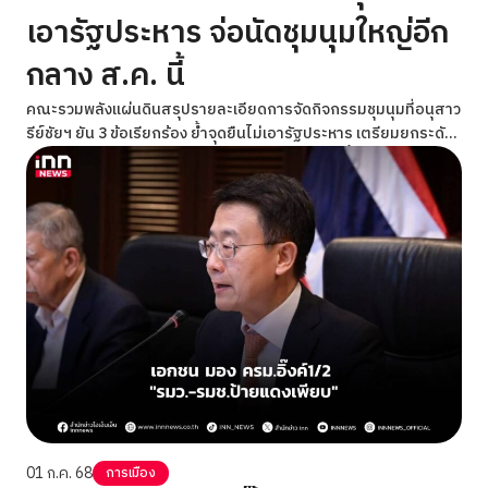
เอารัฐประหาร จ่อนัดชุมนุมใหญ่อีก
กลาง ส.ค. นี้
คณะรวมพลังแผ่นดินสรุปรายละเอียดการจัดกิจกรรมชุมนุมที่อนุสาว
รีย์ชัยฯ ยัน 3 ข้อเรียกร้อง ยํ้าจุดยืนไม่เอารัฐประหาร เตรียมยกระดับ
การชุมนุมพร้อมประเมินสถานการณ์ อาจนัดหมายขึ้นเวทีใหญ่อีกครั้ง
กลางเดือนสิงหาคมนี้
01 ก.ค. 68
การเมือง