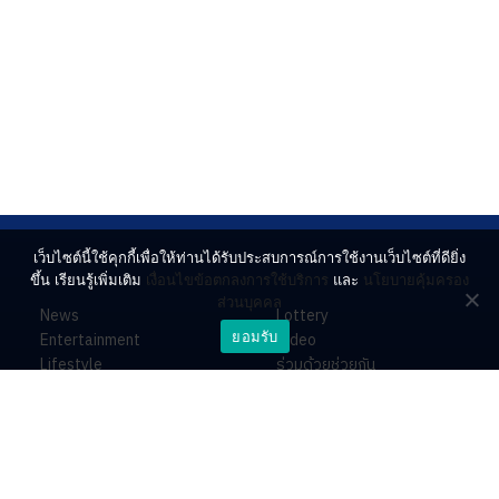
เว็บไซต์นี้ใช้คุกกี้เพื่อให้ท่านได้รับประสบการณ์การใช้งานเว็บไซต์ที่ดียิ่ง
ขึ้น เรียนรู้เพิ่มเติม
เงื่อนไขข้อตกลงการใช้บริการ
และ
นโยบายคุ้มครอง
ส่วนบุคคล
News
Lottery
ยอมรับ
Entertainment
Video
Lifestyle
ร่วมด้วยช่วยกัน
Horoscope
About
Contact