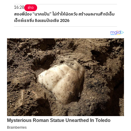
16:28
ข่าว
สองพี่น้อง “นาคแป้น” ไม่ทำให้ผิดหวัง สร้างผลงานศึกบีเอ็ม
เอ็กซ์เรซซิ่ง ชิงแชมป์เอเชีย 2026