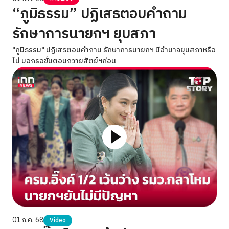
“ภูมิธรรม” ปฏิเสธตอบคำถาม
รักษาการนายกฯ ยุบสภา
"ภูมิธรรม" ปฏิเสธตอบคำถาม รักษาการนายกฯ มีอำนาจยุบสภาหรือ
ไม่ บอกรอขั้นตอนถวายสัตย์ฯก่อน
01 ก.ค. 68
Video