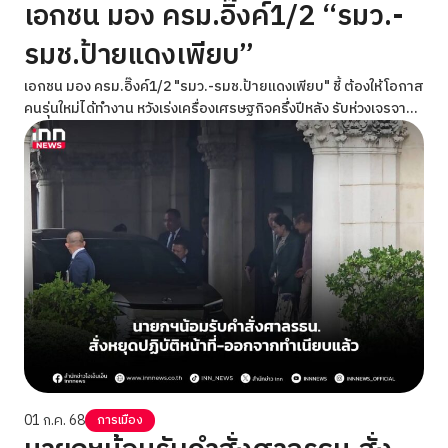
เอกชน มอง ครม.อิ๊งค์1/2 “รมว.-
รมช.ป้ายแดงเพียบ”
เอกชน มอง ครม.อิ๊งค์1/2 "รมว.-รมช.ป้ายแดงเพียบ" ชี้ ต้องให้โอกาส
คนรุ่นใหม่ได้ทำงาน หวังเร่งเครื่องเศรษฐกิจครึ่งปีหลัง รับห่วงเจรจา
ภาษีทรัมป์-เอฟทีเอ แต่มั่นใจรมว.พาณิชย์คนใหม่สานต่อได้
01 ก.ค. 68
การเมือง