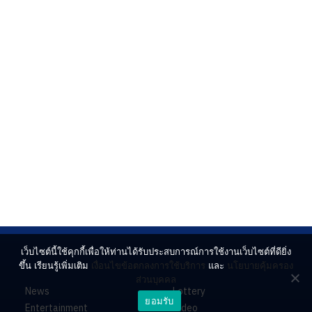
เว็บไซต์นี้ใช้คุกกี้เพื่อให้ท่านได้รับประสบการณ์การใช้งานเว็บไซต์ที่ดียิ่ง
ขึ้น เรียนรู้เพิ่มเติม
เงื่อนไขข้อตกลงการใช้บริการ
และ
นโยบายคุ้มครอง
ส่วนบุคคล
News
Lottery
ยอมรับ
Entertainment
Video