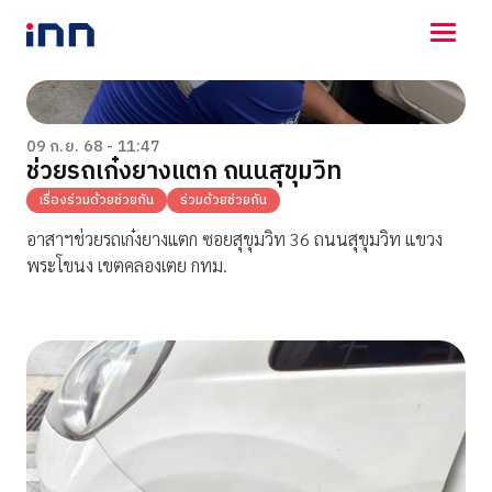
NEWS
ENTERTAINMENT
09 ก.ย. 68 - 11:47
ช่วยรถเก๋งยางแตก ถนนสุขุมวิท
LIFESTYLE
HOROSCOPE
เรื่องร่วมด้วยช่วยกัน
ร่วมด้วยช่วยกัน
LOTTERY
อาสาฯช่วยรถเก๋งยางแตก ซอยสุขุมวิท 36 ถนนสุขุมวิท แขวง
VIDEO
พระโขนง เขตคลองเตย กทม.
ร่วมด้วยช่วยกัน