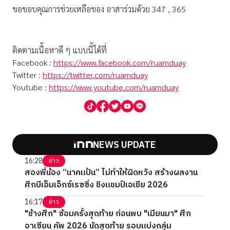
ขอขอบคุณการช่วยเหลือของ อาสาร่วมด้วย 347 , 365
ติดตามเนื้อหาดี ๆ แบบนี้ได้ที่
Facebook :
https://www.facebook.com/ruamduay
Twitter :
https://twitter.com/ruamduay
Youtube :
https://www.youtube.com/ruamduay
NEWS UPDATE
16:28
ข่าว
สองพี่น้อง “นาคแป้น” ไม่ทำให้ผิดหวัง สร้างผลงาน
ศึกบีเอ็มเอ็กซ์เรซซิ่ง ชิงแชมป์เอเชีย 2026
16:17
ข่าว
"ช้างศึก" ซ้อมครั้งสุดท้าย ก่อนพบ "เมียนมา" ศึก
อาเซียน คัพ 2026 นัดสุดท้าย รอบแบ่งกลุ่ม